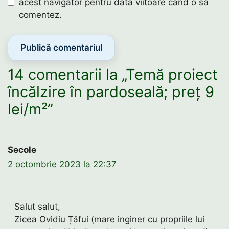
acest navigator pentru data viitoare când o să
comentez.
14 comentarii la „Temă proiect
încălzire în pardoseală; preț 9
lei/m²”
Secole
2 octombrie 2023 la 22:37
Salut salut,
Zicea Ovidiu Țâfui (mare inginer cu propriile lui