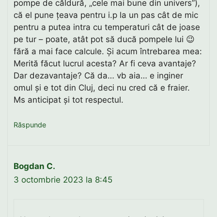
pompe de căldură, „cele mai bune din univers”),
că el pune țeava pentru i.p la un pas cât de mic
pentru a putea intra cu temperaturi cât de joase
pe tur – poate, atât pot să ducă pompele lui 😉
fără a mai face calcule. Și acum întrebarea mea:
Merită făcut lucrul acesta? Ar fi ceva avantaje?
Dar dezavantaje? Că da… vb aia… e inginer
omul și e tot din Cluj, deci nu cred că e fraier.
Ms anticipat și tot respectul.
Răspunde
Bogdan C.
3 octombrie 2023 la 8:45