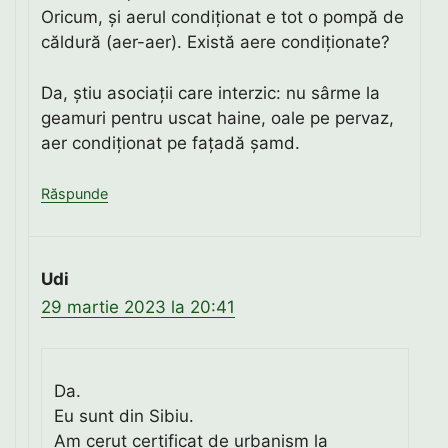
Oricum, și aerul condiționat e tot o pompă de
căldură (aer-aer). Există aere condiționate?
Da, știu asociații care interzic: nu sârme la
geamuri pentru uscat haine, oale pe pervaz,
aer condiționat pe fațadă șamd.
Răspunde
Udi
29 martie 2023 la 20:41
Da.
Eu sunt din Sibiu.
Am cerut certificat de urbanism la