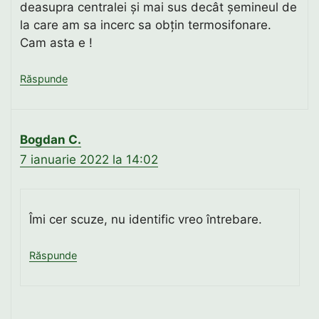
deasupra centralei și mai sus decât șemineul de
la care am sa incerc sa obțin termosifonare.
Cam asta e !
Răspunde
Bogdan C.
7 ianuarie 2022 la 14:02
Îmi cer scuze, nu identific vreo întrebare.
Răspunde