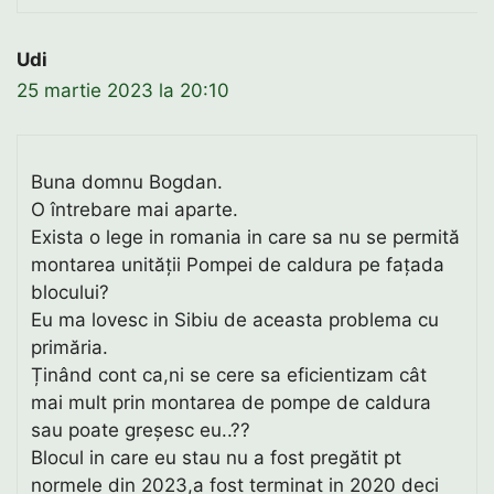
Udi
25 martie 2023 la 20:10
Buna domnu Bogdan.
O întrebare mai aparte.
Exista o lege in romania in care sa nu se permită
montarea unității Pompei de caldura pe fațada
blocului?
Eu ma lovesc in Sibiu de aceasta problema cu
primăria.
Ținând cont ca,ni se cere sa eficientizam cât
mai mult prin montarea de pompe de caldura
sau poate greșesc eu..??
Blocul in care eu stau nu a fost pregătit pt
normele din 2023,a fost terminat in 2020 deci