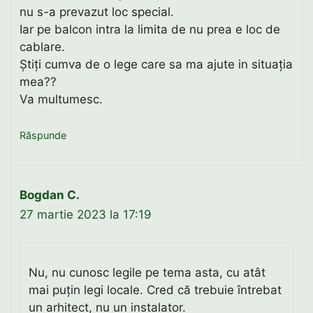
nu s-a prevazut loc special.
Iar pe balcon intra la limita de nu prea e loc de
cablare.
Știți cumva de o lege care sa ma ajute in situația
mea??
Va multumesc.
Răspunde
Bogdan C.
27 martie 2023 la 17:19
Nu, nu cunosc legile pe tema asta, cu atât
mai puțin legi locale. Cred că trebuie întrebat
un arhitect, nu un instalator.