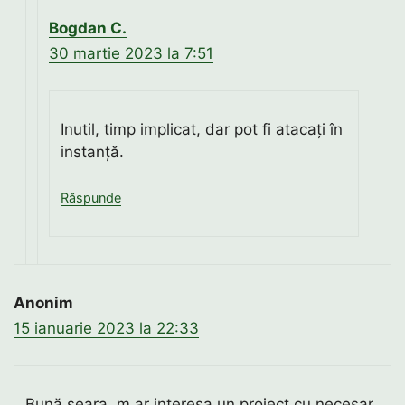
Bogdan C.
30 martie 2023 la 7:51
Inutil, timp implicat, dar pot fi atacați în
instanță.
Răspunde
Anonim
15 ianuarie 2023 la 22:33
Bună seara, m ar interesa un proiect cu necesar