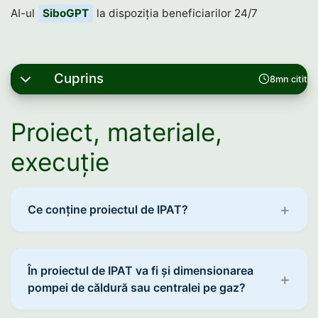
AI-ul
SiboGPT
la dispoziția beneficiarilor 24/7
Cuprins
8mn citit
Proiect, materiale,
execuție
Ce conține proiectul de IPAT?
În proiectul de IPAT va fi și dimensionarea
pompei de căldură sau centralei pe gaz?