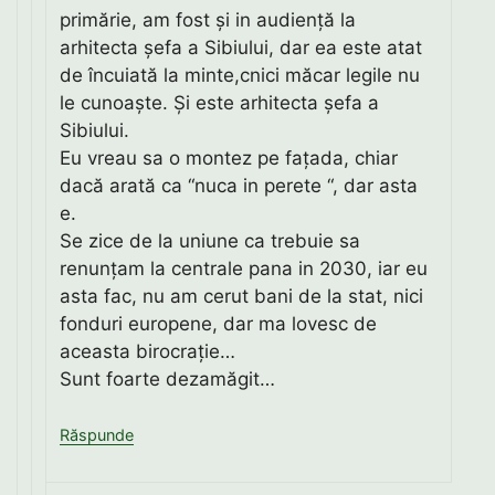
primărie, am fost și in audiență la
arhitecta șefa a Sibiului, dar ea este atat
de încuiată la minte,cnici măcar legile nu
le cunoaște. Și este arhitecta șefa a
Sibiului.
Eu vreau sa o montez pe fațada, chiar
dacă arată ca “nuca in perete “, dar asta
e.
Se zice de la uniune ca trebuie sa
renunțam la centrale pana in 2030, iar eu
asta fac, nu am cerut bani de la stat, nici
fonduri europene, dar ma lovesc de
aceasta birocrație…
Sunt foarte dezamăgit…
Răspunde