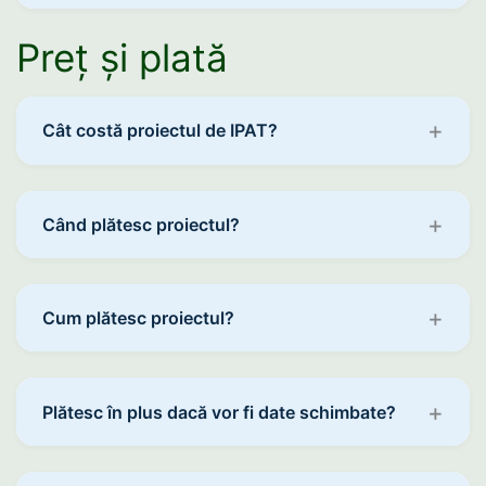
Preț și plată
Cât costă proiectul de IPAT?
Când plătesc proiectul?
Cum plătesc proiectul?
Plătesc în plus dacă vor fi date schimbate?