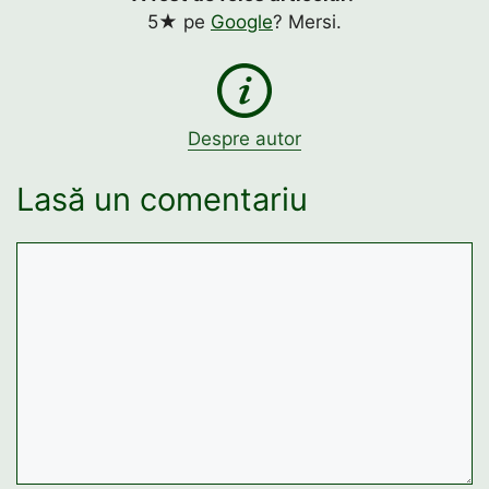
5★ pe
Google
? Mersi.
Despre autor
Lasă un comentariu
Comentariu