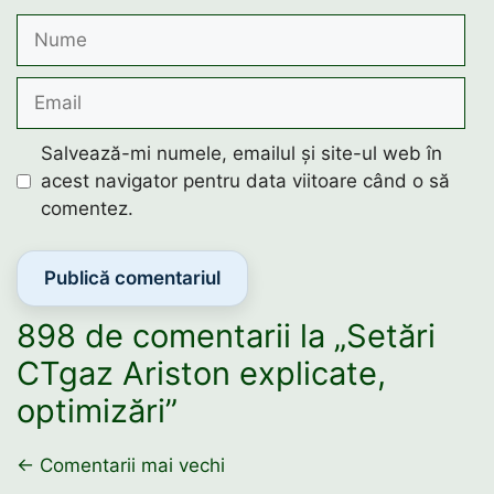
Nume
Email
Salvează-mi numele, emailul și site-ul web în
acest navigator pentru data viitoare când o să
comentez.
898 de comentarii la „Setări
CTgaz Ariston explicate,
optimizări”
Navigare
← Comentarii mai vechi