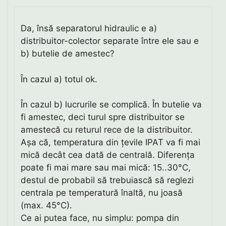
Da, însă separatorul hidraulic e a)
distribuitor-colector separate între ele sau e
b) butelie de amestec?
În cazul a) totul ok.
În cazul b) lucrurile se complică. În butelie va
fi amestec, deci turul spre distribuitor se
amestecă cu returul rece de la distribuitor.
Așa că, temperatura din țevile IPAT va fi mai
mică decât cea dată de centrală. Diferența
poate fi mai mare sau mai mică: 15..30°C,
destul de probabil să trebuiască să reglezi
centrala pe temperatură înaltă, nu joasă
(max. 45°C).
Ce ai putea face, nu simplu: pompa din