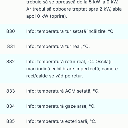
trebuie să se oprească de la 5 kW la 0 kW.
Ar trebui să coboare treptat spre 2 kW, abia
apoi 0 kW (oprire).
830
Info: temperatură tur setată încălzire, °C.
831
Info: temperatură tur real, °C.
832
Info: temperatură retur real, °C. Oscilații
mari indică echilibrare imperfectă; camere
reci/calde se văd pe retur.
833
Info: temperatură ACM setată, °C.
834
Info: temperatură gaze arse, °C.
835
Info: temperatură exterioară, °C.