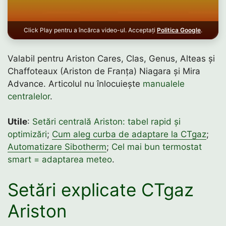
Click Play pentru a încărca video-ul. Acceptați
Politica Google
.
Valabil pentru Ariston Cares, Clas, Genus, Alteas și
Chaffoteaux (Ariston de Franța) Niagara și Mira
Advance. Articolul nu înlocuiește
manualele
centralelor
.
Utile
:
Setări centrală Ariston: tabel rapid și
optimizări
;
Cum aleg curba de adaptare la CTgaz
;
Automatizare Sibotherm
;
Cel mai bun termostat
smart = adaptarea meteo
.
Setări explicate CTgaz
Ariston