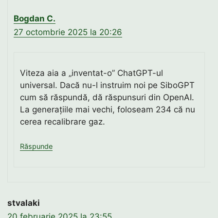
Bogdan C.
27 octombrie 2025 la 20:26
Viteza aia a „inventat-o” ChatGPT-ul
universal. Dacă nu-l instruim noi pe SiboGPT
cum să răspundă, dă răspunsuri din OpenAI.
La generațiile mai vechi, foloseam 234 că nu
cerea recalibrare gaz.
Răspunde
stvalaki
20 februarie 2025 la 23:55