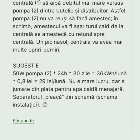
centrală (1) să aibă debitul mai mare versus
pompa (2) dintre butelie și distribuitor. Astfel,
pompa (2) nu va reuși să facă amestec; în
schimb, amestecul va fi așa: turul cald de la
centrală se amestecă cu returul spre
centrală. Un pic nasol, centrala va avea mai
multe opriri-porniri.
SUGESTIE
50W pompa (2) * 24h * 30 zile = 36kWh/lună
* 0,8 lei = 29 lei/lună. Nu e mare lucru, dar e
jumate din plata pentru apa caldă menajeră.
Separatorul „pleacă” din schemă (schema
instalației). 😉
Răspunde