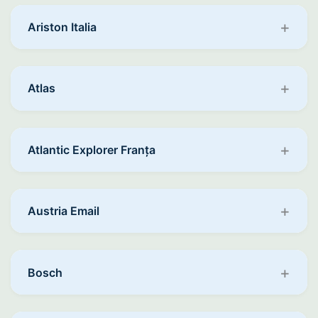
Ariston Italia
Atlas
Atlantic Explorer Franța
Austria Email
Bosch