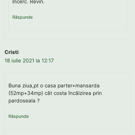
Încerc. Revin.
Răspunde
Cristi
18 iulie 2021 la 12:17
Buna ziua,pt o casa parter+mansarda
(52mp+34mp) cât costa încălzirea prin
pardoseala ?
Răspunde