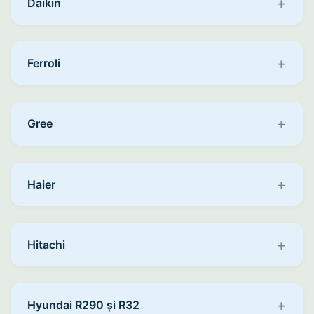
Daikin
Ferroli
Gree
Haier
Hitachi
Hyundai R290 și R32