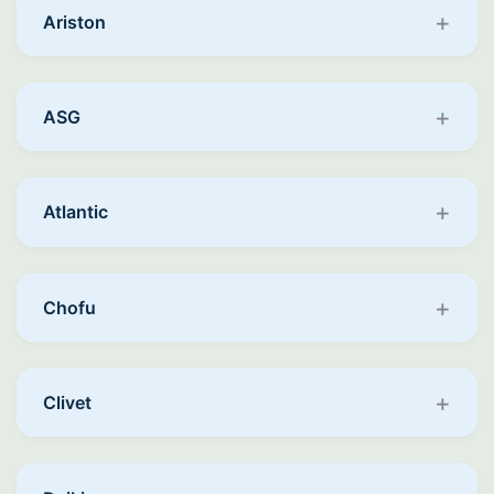
Ariston
ASG
Atlantic
Chofu
Clivet