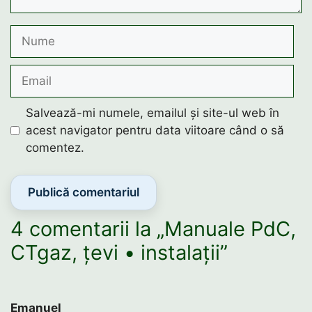
Nume
Email
Salvează-mi numele, emailul și site-ul web în
acest navigator pentru data viitoare când o să
comentez.
4 comentarii la „Manuale PdC,
CTgaz, țevi • instalații”
Emanuel