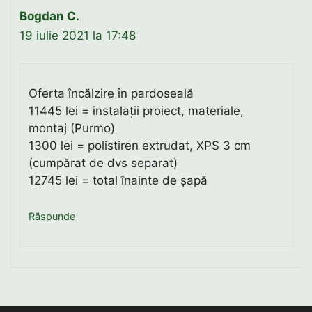
Bogdan C.
19 iulie 2021 la 17:48
Oferta încălzire în pardoseală
11445 lei = instalații proiect, materiale,
montaj (Purmo)
1300 lei = polistiren extrudat, XPS 3 cm
(cumpărat de dvs separat)
12745 lei = total înainte de șapă
Răspunde