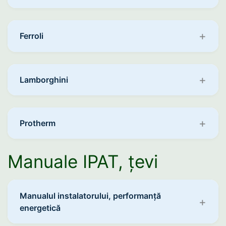
Ferroli
Lamborghini
Protherm
Manuale IPAT, țevi
Manualul instalatorului, performanță
energetică