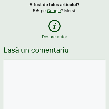
A fost de folos articolul?
5★ pe
Google
? Mersi.
Despre autor
Lasă un comentariu
Comentariu