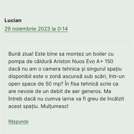
Lucian
29 noiembrie 2023 la 0:14
Bună ziua! Este bine sa montez un boiler cu
pompa de căldură Ariston Nuos Evo A+ 150
dacă nu am o camera tehnica și singurul spațiu
disponibil este o zonă ascunsă sub scări, într-un
open space de 50 mp? În fisa tehnică scrie ca
are nevoie de un debit de aer generos. Ma
întreb dacă nu cumva iarna va fi greu de încălzit
acest spațiu. Mulțumesc!
Răspunde