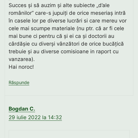
Succes și să auzim și alte subiecte „d’ale
românilor” care-s jupuiți de orice meseriaș intră
în casele lor pe diverse lucrări si care mereu vor
cele mai scumpe materiale (nu ptr. că ar fi cele
mai bune ci pentru că și ei ca și doctorii au
cârdășie cu diverși vânzători de orice bucățică
trebuie și au diverse comisioane in raport cu
vanzarea).
Hai noroc!
Răspunde
Bogdan C.
29 iulie 2022 la 14:32