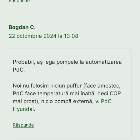
Răspunde
Bogdan C.
22 octombrie 2024 la 13:08
Probabil, aș lega pompele la automatizarea
PdC.
Noi nu folosim niciun puffer (face amestec,
PdC face temperatură mai înaltă, deci COP
mai prost), nicio pompă externă, v.
PdC
Hyundai
.
Răspunde