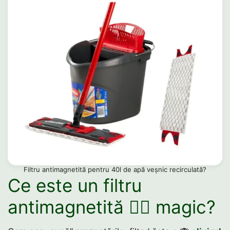
Filtru antimagnetită pentru 40l de apă veșnic recirculată?
Ce este un filtru
antimagnetită 🧙‍♂️ magic?