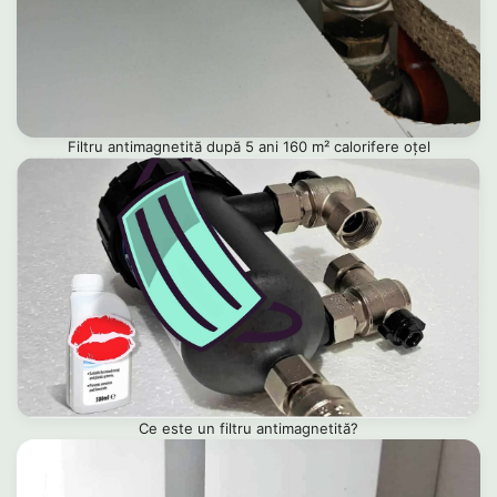
Filtru antimagnetită după 5 ani 160 m² calorifere oțel
Ce este un filtru antimagnetită?