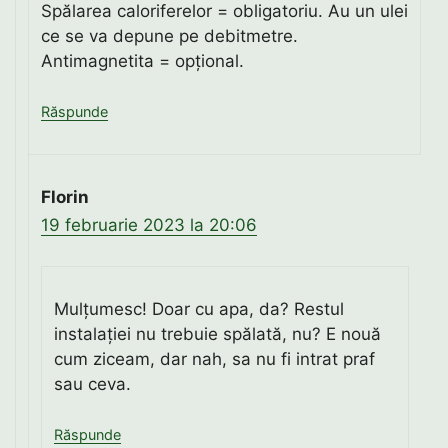
Spălarea caloriferelor = obligatoriu. Au un ulei
ce se va depune pe debitmetre.
Antimagnetita = opțional.
Răspunde
Florin
19 februarie 2023 la 20:06
Mulțumesc! Doar cu apa, da? Restul
instalației nu trebuie spălată, nu? E nouă
cum ziceam, dar nah, sa nu fi intrat praf
sau ceva.
Răspunde