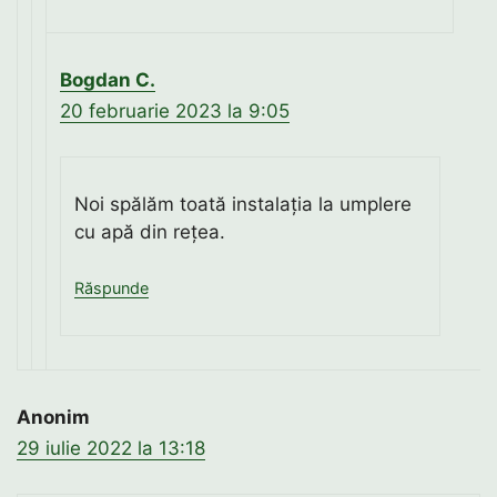
Bogdan C.
20 februarie 2023 la 9:05
Noi spălăm toată instalația la umplere
cu apă din rețea.
Răspunde
Anonim
29 iulie 2022 la 13:18