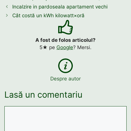
Incalzire in pardoseala apartament vechi
Cât costă un kWh kilowatt×oră
A fost de folos articolul?
5★ pe
Google
? Mersi.
Despre autor
Lasă un comentariu
Comentariu