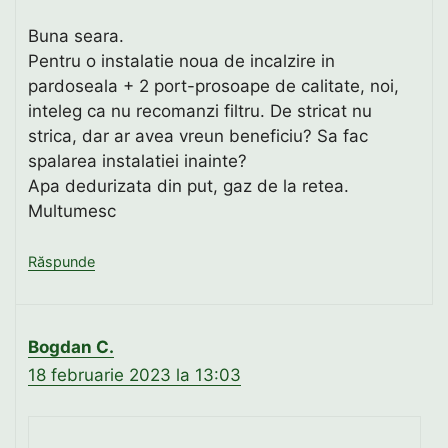
Buna seara.
Pentru o instalatie noua de incalzire in
pardoseala + 2 port-prosoape de calitate, noi,
inteleg ca nu recomanzi filtru. De stricat nu
strica, dar ar avea vreun beneficiu? Sa fac
spalarea instalatiei inainte?
Apa dedurizata din put, gaz de la retea.
Multumesc
Răspunde
Bogdan C.
18 februarie 2023 la 13:03