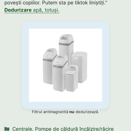
povești copiilor. Putem sta pe tiktok liniștiți.”
Dedurizare
apă, totuși.
Filtrul antimagnetită
nu
-dedurizează.
Categorii
Centrale
,
Pompe de căldură încălzire/răcire