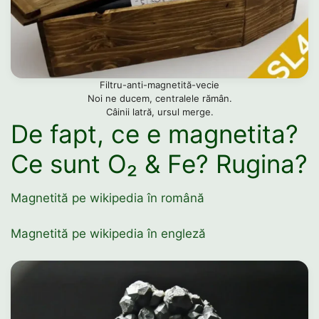
Filtru-anti-magnetită-vecie
Noi ne ducem, centralele rămân.
Câinii latră, ursul merge.
De fapt, ce e magnetita?
Ce sunt
O₂
&
Fe
? Rugina?
Magnetită pe wikipedia în română
Magnetită pe wikipedia în engleză