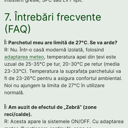
7. Întrebări frecvente
(FAQ)
Î: Parchetul meu are limită de 27°C. Se va arde?
R: Nu. Într-o casă modernă izolată, folosind
adaptarea meteo
, temperatura apei din țevi este
uzual de 25-35°C pe tur, 20-30°C pe retur (media
23-33°C). Temperatura la suprafața parchetului va
fi de 23-26°C pentru a asigura confortul ambiental.
Noi nu ajungem la limita de 27°C în utilizare
normală.
Î: Am auzit de efectul de „Zebră” (zone
reci/calde).
R: Acesta apare la sistemele ON/OFF. Cu adaptarea