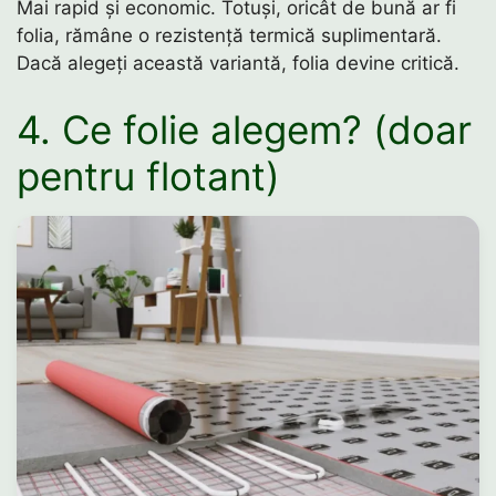
Mai rapid și economic. Totuși, oricât de bună ar fi
folia, rămâne o rezistență termică suplimentară.
Dacă alegeți această variantă, folia devine critică.
4. Ce folie alegem? (doar
pentru flotant)