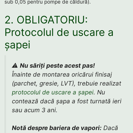
sub 0,05 pentru pompe de căldură).
2. OBLIGATORIU:
Protocolul de uscare a
șapei
⚠️
Nu săriți peste acest pas!
Înainte de montarea oricărui finisaj
(parchet, gresie, LVT), trebuie realizat
protocolul de uscare a șapei
. Nu
contează dacă șapa a fost turnată ieri
sau acum 3 ani.
Notă despre bariera de vapori:
Dacă