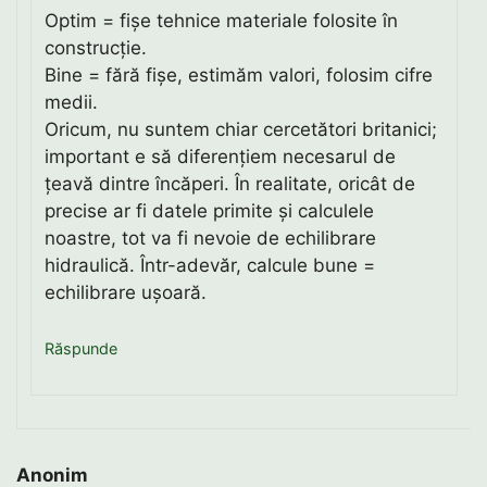
Optim = fișe tehnice materiale folosite în
construcție.
Bine = fără fișe, estimăm valori, folosim cifre
medii.
Oricum, nu suntem chiar cercetători britanici;
important e să diferențiem necesarul de
țeavă dintre încăperi. În realitate, oricât de
precise ar fi datele primite și calculele
noastre, tot va fi nevoie de echilibrare
hidraulică. Într-adevăr, calcule bune =
echilibrare ușoară.
Răspunde
Anonim