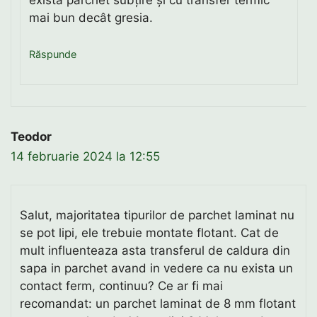
există parchet subțire și cu transfer termic
mai bun decât gresia.
Răspunde
Teodor
14 februarie 2024 la 12:55
Salut, majoritatea tipurilor de parchet laminat nu
se pot lipi, ele trebuie montate flotant. Cat de
mult influenteaza asta transferul de caldura din
sapa in parchet avand in vedere ca nu exista un
contact ferm, continuu? Ce ar fi mai
recomandat: un parchet laminat de 8 mm flotant