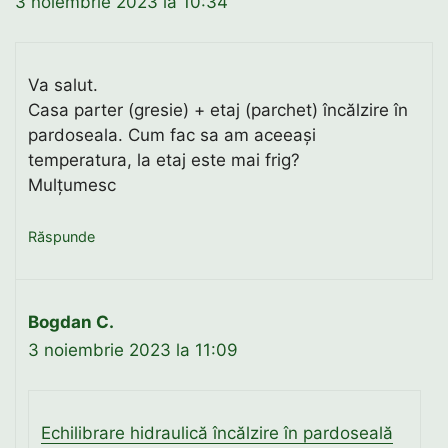
3 noiembrie 2023 la 10:34
Va salut.
Casa parter (gresie) + etaj (parchet) încălzire în
pardoseala. Cum fac sa am aceeași
temperatura, la etaj este mai frig?
Mulțumesc
Răspunde
Bogdan C.
3 noiembrie 2023 la 11:09
Echilibrare hidraulică încălzire în pardoseală