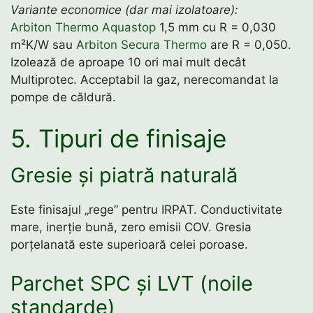
Variante economice (dar mai izolatoare):
Arbiton Thermo Aquastop
1,5 mm cu R = 0,030
m²K/W sau
Arbiton Secura Thermo
are R = 0,050.
Izolează de aproape 10 ori mai mult decât
Multiprotec. Acceptabil la gaz, nerecomandat la
pompe de căldură.
5. Tipuri de finisaje
Gresie și piatră naturală
Este finisajul „rege” pentru IRPAT. Conductivitate
mare, inerție bună, zero emisii COV. Gresia
porțelanată este superioară celei poroase.
Parchet SPC și LVT (noile
standarde)