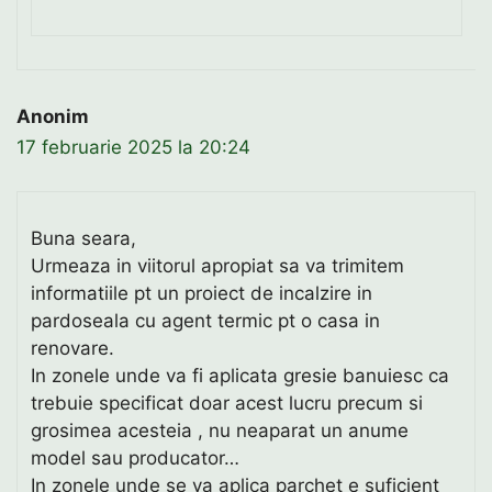
Anonim
17 februarie 2025 la 20:24
Buna seara,
Urmeaza in viitorul apropiat sa va trimitem
informatiile pt un proiect de incalzire in
pardoseala cu agent termic pt o casa in
renovare.
In zonele unde va fi aplicata gresie banuiesc ca
trebuie specificat doar acest lucru precum si
grosimea acesteia , nu neaparat un anume
model sau producator…
In zonele unde se va aplica parchet e suficient