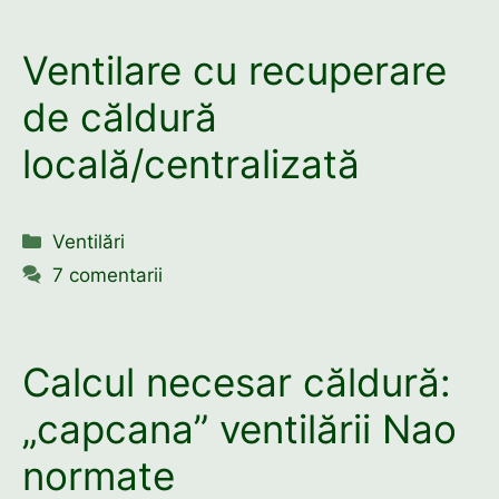
Ventilare cu recuperare
de căldură
locală/centralizată
Categorii
Ventilări
7 comentarii
Calcul necesar căldură:
„capcana” ventilării Nao
normate