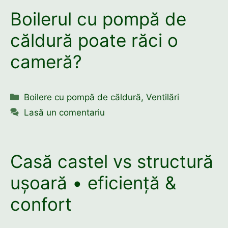
Boilerul cu pompă de
căldură poate răci o
cameră?
Categorii
Boilere cu pompă de căldură
,
Ventilări
Lasă un comentariu
Casă castel vs structură
ușoară • eficiență &
confort