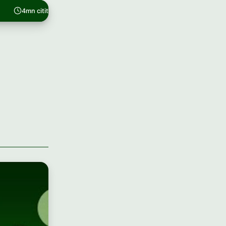
4mn citit