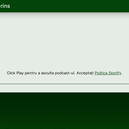
rins
Click Play pentru a asculta podcast-ul. Acceptați
Politica Spotify
.