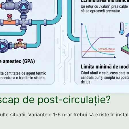
cap de post-circulație?
ulte situații. Variantele 1-6 n-ar trebui să existe în instal