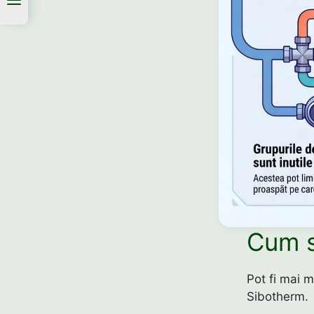
Cum s
Pot fi mai m
Sibotherm.