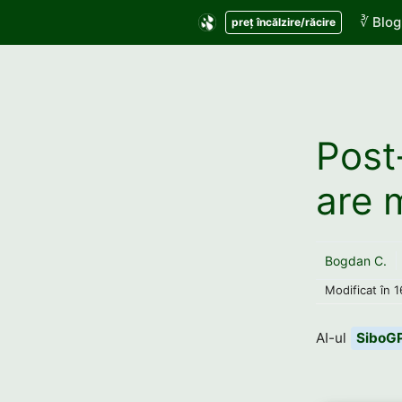
Sari
∛ Blog
preț încălzire/răcire
la
conținut
Post
are m
Bogdan C.
Modificat în
1
AI-ul
SiboG