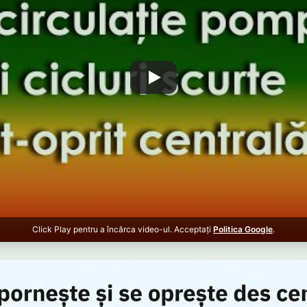
Click Play pentru a încărca video-ul. Acceptați
Politica Google
.