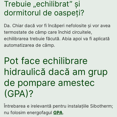
Trebuie „echilibrat” și
dormitorul de oaspeți?
Da. Chiar dacă vor fi încăperi nefolosite și vor avea
termostate de câmp care închid circuitele,
echilibrarea trebuie făcută. Abia apoi va fi aplicată
automatizarea de câmp.
Pot face echilibrare
hidraulică dacă am grup
de pompare amestec
(GPA)?
Întrebarea e irelevantă pentru instalațiile Sibotherm;
nu folosim energofagul
GPA
.