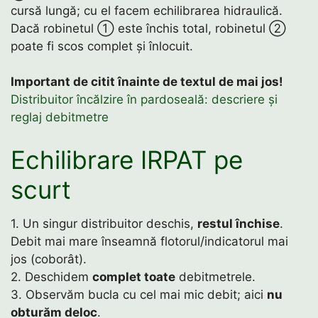
cursă lungă; cu el facem echilibrarea hidraulică.
Dacă robinetul ① este închis total, robinetul ②
poate fi scos complet și înlocuit.
Important de citit înainte de textul de mai jos!
Distribuitor încălzire în pardoseală: descriere și
reglaj debitmetre
Echilibrare IRPAT pe
scurt
1. Un singur distribuitor deschis,
restul închise
.
Debit mai mare înseamnă flotorul/indicatorul mai
jos (coborât).
2. Deschidem
complet toate
debitmetrele.
3. Observăm bucla cu cel mai mic debit; aici
nu
obturăm deloc
.