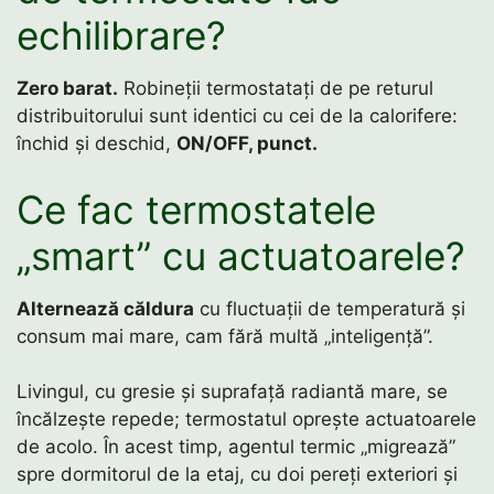
echilibrare?
Zero barat.
Robineții termostatați de pe returul
distribuitorului sunt identici cu cei de la calorifere:
închid și deschid,
ON/OFF, punct.
Ce fac termostatele
„smart” cu actuatoarele?
Alternează căldura
cu fluctuații de temperatură și
consum mai mare, cam fără multă „inteligență”.
Livingul, cu gresie și suprafață radiantă mare, se
încălzește repede; termostatul oprește actuatoarele
de acolo. În acest timp, agentul termic „migrează”
spre dormitorul de la etaj, cu doi pereți exteriori și