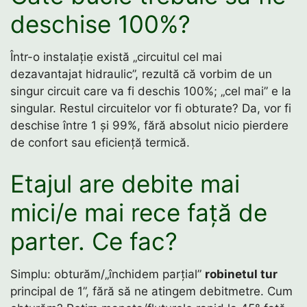
deschise 100%?
Într-o instalație există „circuitul cel mai
dezavantajat hidraulic”, rezultă că vorbim de un
singur circuit care va fi deschis 100%; „cel mai” e la
singular. Restul circuitelor vor fi obturate? Da, vor fi
deschise între 1 și 99%, fără absolut nicio pierdere
de confort sau eficiență termică.
Etajul are debite mai
mici/e mai rece față de
parter. Ce fac?
Simplu: obturăm/„închidem parțial”
robinetul tur
principal de 1”, fără să ne atingem debitmetre. Cum