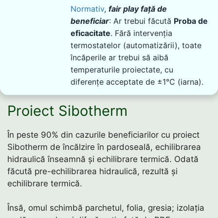
Normativ
,
fair play față de
beneficiar
: Ar trebui făcută
Proba de
eficacitate
. Fără intervenția
termostatelor (automatizării), toate
încăperile ar trebui să aibă
temperaturile proiectate, cu
diferențe acceptate de ±1°C (iarna).
Proiect Sibotherm
În peste 90% din cazurile beneficiarilor cu proiect
Sibotherm de încălzire în pardoseală, echilibrarea
hidraulică înseamnă și echilibrare termică. Odată
făcută pre-echilibrarea hidraulică, rezultă și
echilibrare termică.
Însă, omul schimbă parchetul, folia, gresia; izolația