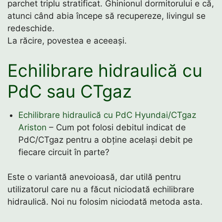
parchet triplu stratificat. Ghinionul dormitorului e că,
atunci când abia începe să recupereze, livingul se
redeschide.
La răcire, povestea e aceeași.
Echilibrare hidraulică cu
PdC sau CTgaz
Echilibrare hidraulică cu PdC Hyundai/CTgaz
Ariston
– Cum pot folosi debitul indicat de
PdC/CTgaz pentru a obține același debit pe
fiecare circuit în parte?
Este o variantă anevoioasă, dar utilă pentru
utilizatorul care nu a făcut niciodată echilibrare
hidraulică. Noi nu folosim niciodată metoda asta.