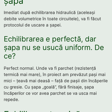
șapă
Imediat după echilibrarea hidraulică (aceleași
debite volumetrice în toate circuitele), va fi făcut
protocolul de uscare a șapei.
Echilibrarea e perfectă, dar
șapa nu se usucă uniform. De
ce?
Perfect normal. Unde va fi parchet (rezistență
termică mai mare), în proiect am prevăzut pași mai
mici – țeavă mai deasă – față de pașii din încăperile
cu gresie. Cu șapa „goală”, fără finisaje, șapa
încăperilor ce vor avea parchet se va usca mai
repede.