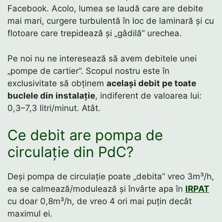
Facebook. Acolo, lumea se laudă care are debite
mai mari, curgere turbulentă în loc de laminară și cu
flotoare care trepidează și „gâdilă” urechea.
Pe noi nu ne interesează să avem debitele unei
„pompe de cartier”. Scopul nostru este în
exclusivitate să obținem
același debit pe toate
buclele din instalație
, indiferent de valoarea lui:
0,3–7,3 litri/minut. Atât.
Ce debit are pompa de
circulație din PdC?
Deși pompa de circulație poate „debita” vreo 3m³/h,
ea se calmează/modulează și învârte apa în
IRPAT
cu doar 0,8m³/h, de vreo 4 ori mai puțin decât
maximul ei.