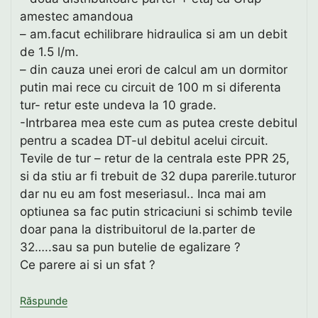
amestec amandoua
– am.facut echilibrare hidraulica si am un debit
de 1.5 l/m.
– din cauza unei erori de calcul am un dormitor
putin mai rece cu circuit de 100 m si diferenta
tur- retur este undeva la 10 grade.
-Intrbarea mea este cum as putea creste debitul
pentru a scadea DT-ul debitul acelui circuit.
Tevile de tur – retur de la centrala este PPR 25,
si da stiu ar fi trebuit de 32 dupa parerile.tuturor
dar nu eu am fost meseriasul.. Inca mai am
optiunea sa fac putin stricaciuni si schimb tevile
doar pana la distribuitorul de la.parter de
32…..sau sa pun butelie de egalizare ?
Ce parere ai si un sfat ?
Răspunde