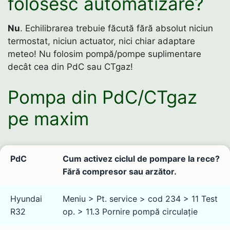
folosesc automatizare?
Nu
. Echilibrarea trebuie făcută fără absolut niciun
termostat, niciun actuator, nici chiar adaptare
meteo! Nu folosim pompă/pompe suplimentare
decât cea din PdC sau CTgaz!
Pompa din PdC/CTgaz
pe maxim
PdC
Cum activez ciclul de pompare la rece?
Fără compresor sau arzător.
Hyundai
Meniu > Pt. service > cod 234 > 11 Test
R32
op. > 11.3 Pornire pompă circulație