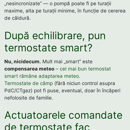
„nesincronizate” — o pompă poate fi pe turații
maxime, alta pe turații minime, în funcție de cererea
de căldură.
După echilibrare, pun
termostate smart?
Nu, nicidecum.
Mult mai „smart” este
compensarea meteo
–
cel mai bun termostat
smart rămâne adaptarea meteo
.
Termostate de câmp
(fără niciun control asupra
PdC/CTgaz) pot fi puse, eventual, doar în încăperi
nefolosite de familie.
Actuatoarele comandate
de termostate fac