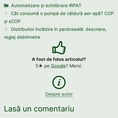
Categorii
Automatizare și echilibrare IRPAT
Cât consumă o pompă de căldură aer-apă? COP
și sCOP
Distribuitor încălzire în pardoseală: descriere,
reglaj debitmetre
A fost de folos articolul?
5★ pe
Google
? Mersi.
Despre autor
Lasă un comentariu