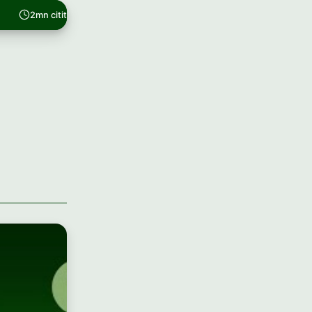
2mn citit