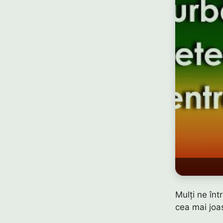
Mulți ne înt
cea mai joa