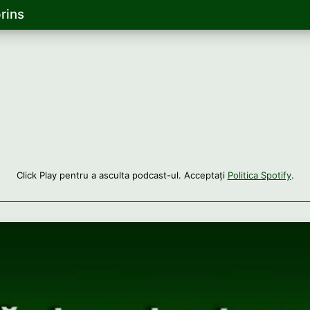
rins
Click Play pentru a asculta podcast-ul. Acceptați
Politica Spotify
.