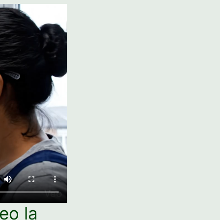
eo la