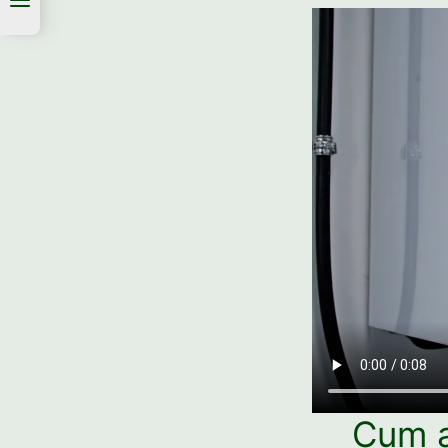
Cum a