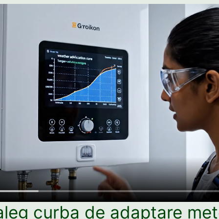
leg curba de adaptare met