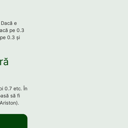
. Dacă e
Dacă pe 0.3
pe 0.3 și
ră
i 0.7 etc. În
asă să fi
Ariston).