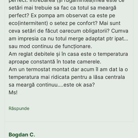
perfect. Întrebarea (și rugămintea)mea este ce
setări mai trebuie sa fac ca totul sa meargă
perfect? Ex pompa am observat ca este pe
eco(intermitent) o setez pe confort? Mai sunt
ceva setări de făcut oarecum obligatorii? Cumva
am impresia ca nu totul merge adaptat ptr ipat…
sau mod continuu de funcționare.
Am reglat debitele și în casa este o temperatura
aproape constantă în toate camerele.
Am un termostat montat dar acum îl am dat la o
temperatura mai ridicata pentru a lăsa centrala
sa meargă continuu….este ok asa?
Ms!
Răspunde
Bogdan C.