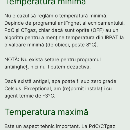
Temperatură minimă
Nu e cazul să reglăm o temperatură minimă.
Depinde de programul antiîngheț al echipamentului.
PdC și CTgaz, chiar dacă sunt oprite (OFF) au un
algoritm pentru a menține temperatura din IRPAT la
o valoare minimă (de obicei, peste 8°C).
NOTĂ: Nu există setare pentru programul
antiîngheț, nici nu-l putem dezactiva.
Dacă există antigel, apa poate fi sub zero grade
Celsius. Excepțional, am (re)pornit instalații cu
agent termic de -3°C.
Temperatura maximă
Este un aspect tehnic important. La PdC/CTgaz