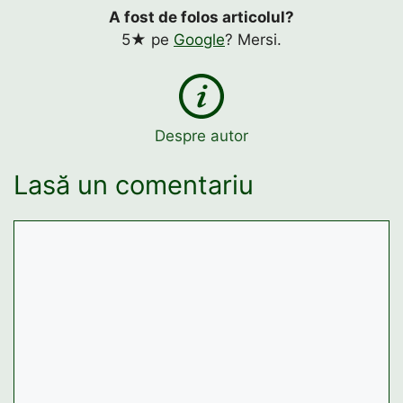
A fost de folos articolul?
5★ pe
Google
? Mersi.
Despre autor
Lasă un comentariu
Comentariu