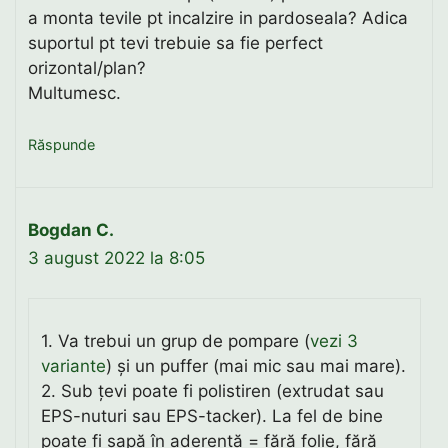
a monta tevile pt incalzire in pardoseala? Adica
suportul pt tevi trebuie sa fie perfect
orizontal/plan?
Multumesc.
Răspunde
Bogdan C.
3 august 2022 la 8:05
1. Va trebui un grup de pompare (
vezi 3
variante
) și un puffer (mai mic sau mai mare).
2. Sub țevi poate fi polistiren (extrudat sau
EPS-nuturi sau EPS-tacker). La fel de bine
poate fi șapă în aderență = fără folie, fără