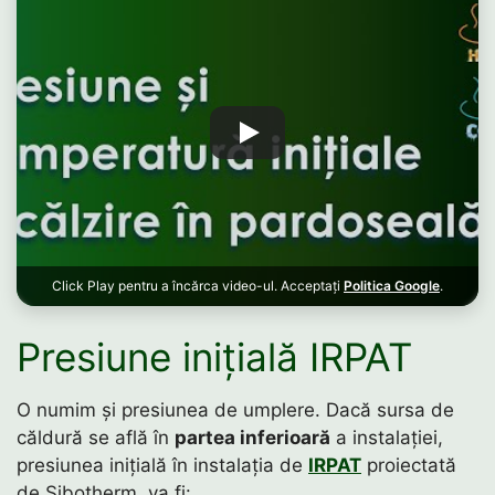
Click Play pentru a încărca video-ul. Acceptați
Politica Google
.
Presiune inițială IRPAT
O numim și presiunea de umplere. Dacă sursa de
căldură se află în
partea inferioară
a instalației,
presiunea inițială în instalația de
IRPAT
proiectată
de Sibotherm, va fi: