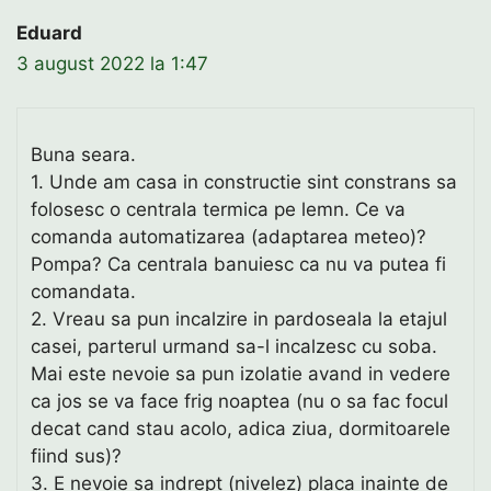
Eduard
3 august 2022 la 1:47
Buna seara.
1. Unde am casa in constructie sint constrans sa
folosesc o centrala termica pe lemn. Ce va
comanda automatizarea (adaptarea meteo)?
Pompa? Ca centrala banuiesc ca nu va putea fi
comandata.
2. Vreau sa pun incalzire in pardoseala la etajul
casei, parterul urmand sa-l incalzesc cu soba.
Mai este nevoie sa pun izolatie avand in vedere
ca jos se va face frig noaptea (nu o sa fac focul
decat cand stau acolo, adica ziua, dormitoarele
fiind sus)?
3. E nevoie sa indrept (nivelez) placa inainte de