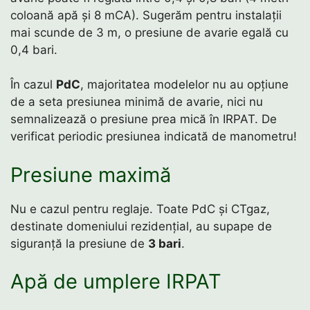
coloană apă și 8 mCA). Sugerăm pentru instalații
mai scunde de 3 m, o presiune de avarie egală cu
0,4 bari.
În cazul
PdC
, majoritatea modelelor nu au opțiune
de a seta presiunea minimă de avarie, nici nu
semnalizează o presiune prea mică în IRPAT. De
verificat periodic presiunea indicată de manometru!
Presiune maximă
Nu e cazul pentru reglaje. Toate PdC și CTgaz,
destinate domeniului rezidențial, au supape de
siguranță la presiune de
3 bari
.
Apă de umplere IRPAT