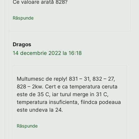
Ce valoare arată 828?
Răspunde
Dragos
14 decembrie 2022 la 16:18
Multumesc de reply! 831 – 31, 832 – 27,
828 – 2kw. Cert e ca temperatura ceruta
este de 35 C, iar turul merge in 31 C,
temperatura insuficienta, fiindca podeaua
este undeva la 24.
Răspunde