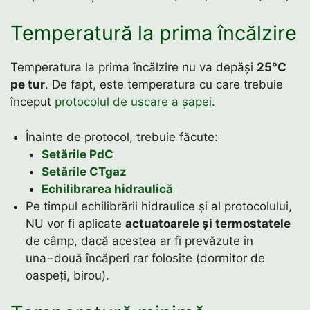
Temperatură la prima încălzire
Temperatura la prima încălzire nu va depăși
25°C
pe tur
. De fapt, este temperatura cu care trebuie
început
protocolul de uscare a șapei
.
Înainte de protocol, trebuie făcute:
Setările PdC
Setările CTgaz
Echilibrarea hidraulică
Pe timpul echilibrării hidraulice și al protocolului,
NU vor fi aplicate
actuatoarele și termostatele
de câmp, dacă acestea ar fi prevăzute în
una−două încăperi rar folosite (dormitor de
oaspeți, birou).