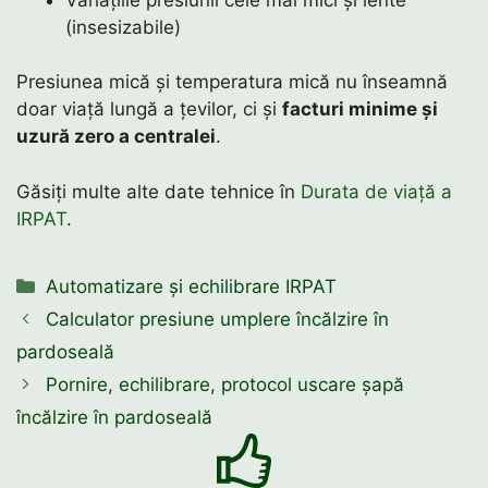
(insesizabile)
Presiunea mică și temperatura mică nu înseamnă
doar viață lungă a țevilor, ci și
facturi minime și
uzură zero a centralei
.
Găsiți multe alte date tehnice în
Durata de viață a
IRPAT
.
Categorii
Automatizare și echilibrare IRPAT
Calculator presiune umplere încălzire în
pardoseală
Pornire, echilibrare, protocol uscare șapă
încălzire în pardoseală