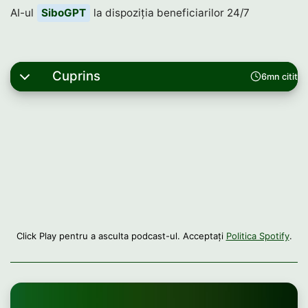
AI-ul
SiboGPT
la dispoziția beneficiarilor 24/7
Cuprins
6mn citit
Click Play pentru a asculta podcast-ul. Acceptați
Politica Spotify
.