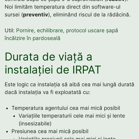
Noi limităm temperatura direct din software-ul
sursei (
preventiv
), eliminând riscul de la rădăcină.
Util:
Pornire, echilibrare, protocol uscare șapă
încălzire în pardoseală
Durata de viață a
instalației de IRPAT
Este logic ca instalația să aibă cea mai lungă durată
dacă instalația va fi exploatată cu:
Temperatura agentului cea mai mică posibil
Variațiile temperaturii cele mai mici și lente
(insesizabile)
Presiunea cea mai mică posibil
Variațiile presiunii cele mai mici și lente