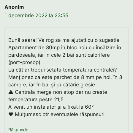
Anonim
1 decembrie 2022 la 23:55
Bună seara! Va rog sa ma ajutați cu o sugestie
Apartament de 80mp în bloc nou cu încălzire în
pardoseala, iar in cele 2 bai sunt calorifere
(port-prosop)
La cât ar trebui setata temperatura centralei?
Menționez ca este parchet de 8 mm pe hol, în 3
camere, iar în bai și bucătărie gresie
⚠️ Centrala merge non stop dar nu creste
temperatura peste 21,5
A venit un instalator și a fixat la 60°
❤ Mulțumesc ptr eventualele răspunsuri
Răspunde