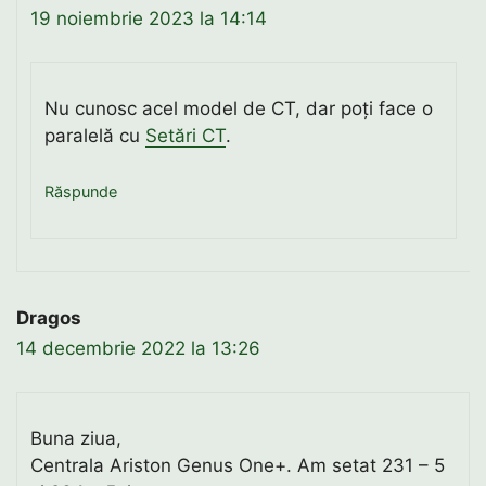
19 noiembrie 2023 la 14:14
Nu cunosc acel model de CT, dar poți face o
paralelă cu
Setări CT
.
Răspunde
Dragos
14 decembrie 2022 la 13:26
Buna ziua,
Centrala Ariston Genus One+. Am setat 231 – 5