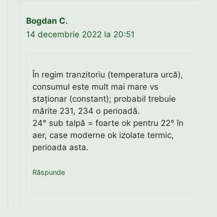
Bogdan C.
14 decembrie 2022 la 20:51
În regim tranzitoriu (temperatura urcă),
consumul este mult mai mare vs
staționar (constant); probabil trebuie
mărite 231, 234 o perioadă.
24° sub talpă = foarte ok pentru 22° în
aer, case moderne ok izolate termic,
perioada asta.
Răspunde