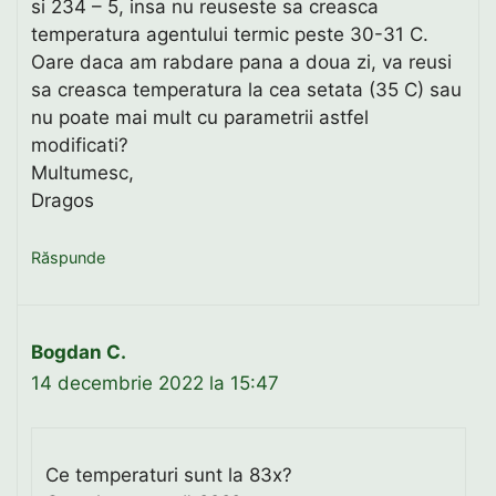
si 234 – 5, insa nu reuseste sa creasca
temperatura agentului termic peste 30-31 C.
Oare daca am rabdare pana a doua zi, va reusi
sa creasca temperatura la cea setata (35 C) sau
nu poate mai mult cu parametrii astfel
modificati?
Multumesc,
Dragos
Răspunde
Bogdan C.
14 decembrie 2022 la 15:47
Ce temperaturi sunt la 83x?