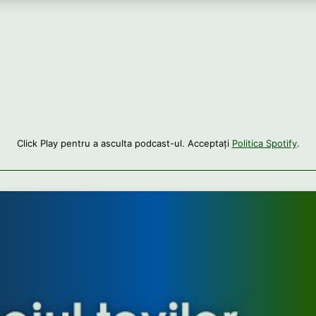
Click Play pentru a asculta podcast-ul. Acceptați
Politica Spotify
.