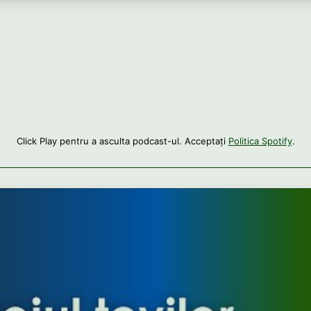
Click Play pentru a asculta podcast-ul. Acceptați
Politica Spotify
.