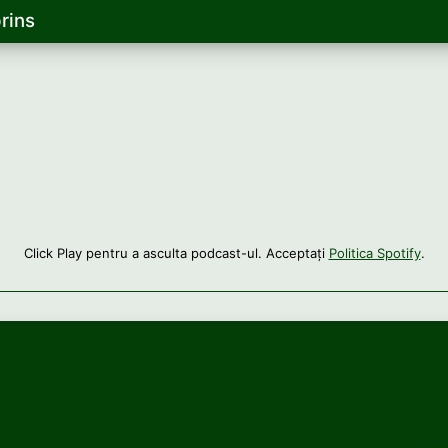
rins
Click Play pentru a asculta podcast-ul. Acceptați
Politica Spotify
.