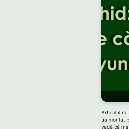
Articolul nu
au montat p
vadă că mer