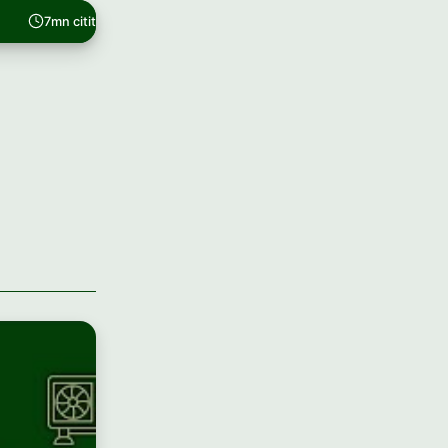
7mn citit