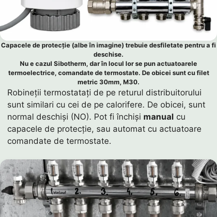
Capacele de protecție (albe în imagine) trebuie desfiletate pentru a fi
deschise.
Nu e cazul Sibotherm, dar în locul lor se pun actuatoarele
termoelectrice, comandate de termostate. De obicei sunt cu filet
metric 30mm, M30.
Robineții termostatați de pe returul distribuitorului
sunt similari cu cei de pe calorifere. De obicei, sunt
normal deschiși (NO). Pot fi închiși
manual
cu
capacele de protecție, sau automat cu actuatoare
comandate de termostate.