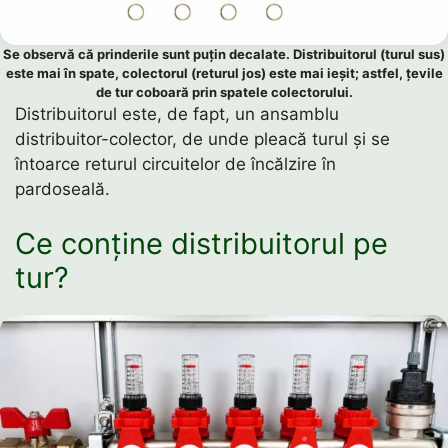
Se observă că prinderile sunt puțin decalate. Distribuitorul (turul sus)
este mai în spate, colectorul (returul jos) este mai ieșit; astfel, țevile
de tur coboară prin spatele colectorului.
Distribuitorul este, de fapt, un ansamblu
distribuitor-colector, de unde pleacă turul și se
întoarce returul circuitelor de încălzire în
pardoseală.
Ce conține distribuitorul pe
tur?