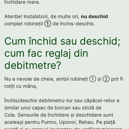
închidere mare.
Atenție! Instalatorii, de multe ori,
nu deschid
complet robineții
①
de închis-deschis.
Cum închid sau deschid;
cum fac reglaj din
debitmetre?
Nu e nevoie de cheie, ambii robineți ① și ② pot fi
rotiți cu mâna,
Închis/deschis debitmetru-tur sau căpăcel-retur e
similar unui capac de borcan sau sticlă de
Cola. Sensurile de închidere și deschidere sunt
aceleași pentru Purmo, Uponor, Rehau. Pe piață