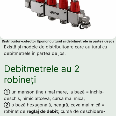
Distribuitor-colector Uponor cu turul și debitmetrele în partea de jos
Există și modele de distribuitoare care au turul cu
debitmetrele în partea de jos.
Debitmetrele au 2
robineți
①
un manșon (inel) mai mare, la bază = închis-
deschis, nimic altceva; cursă mai mică;
②
o bază hexagonală, neagră, ceva mai mică =
robinet de
reglaj de debit
; cursă de deschidere-