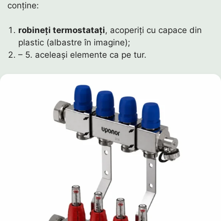
conține:
robineți termostatați
, acoperiți cu capace din
plastic (albastre în imagine);
– 5. aceleași elemente ca pe tur.