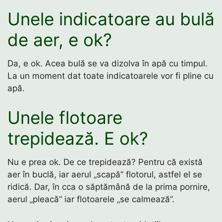
Unele indicatoare au bulă
de aer, e ok?
Da, e ok. Acea bulă se va dizolva în apă cu timpul.
La un moment dat toate indicatoarele vor fi pline cu
apă.
Unele flotoare
trepidează. E ok?
Nu e prea ok. De ce trepidează? Pentru că există
aer în buclă, iar aerul „scapă” flotorul, astfel el se
ridică. Dar, în cca o săptămână de la prima pornire,
aerul „pleacă” iar flotoarele „se calmează”.