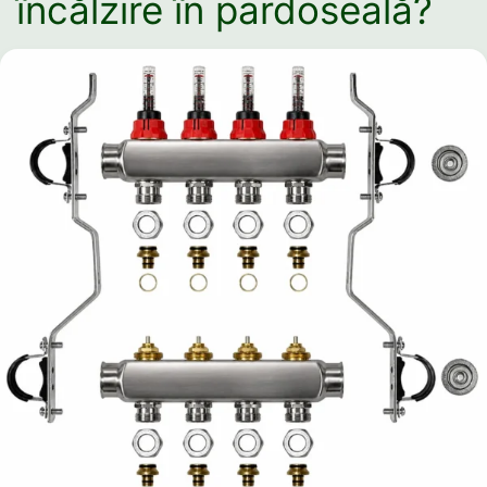
încălzire în pardoseală?