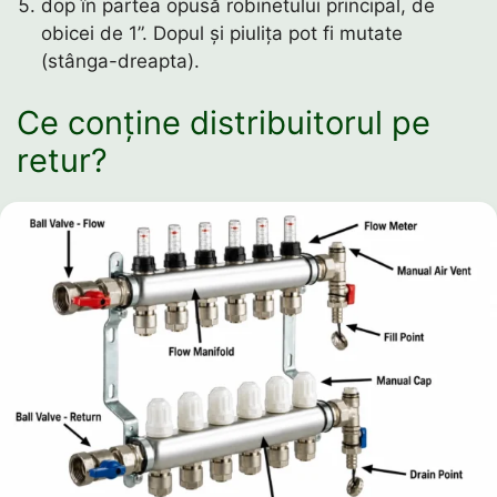
dop în partea opusă robinetului principal, de
obicei de 1”. Dopul și piulița pot fi mutate
(stânga-dreapta).
Ce conține distribuitorul pe
retur?