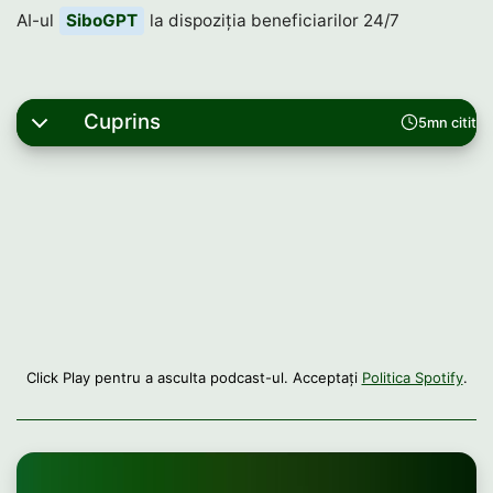
AI-ul
SiboGPT
la dispoziția beneficiarilor 24/7
Cuprins
5mn citit
Click Play pentru a asculta podcast-ul. Acceptați
Politica Spotify
.