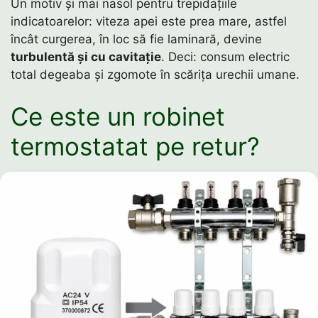
Un motiv și mai nasol pentru trepidațiile
indicatoarelor: viteza apei este prea mare, astfel
încât curgerea, în loc să fie laminară, devine
turbulentă și cu cavitație
. Deci: consum electric
total degeaba și zgomote în scărița urechii umane.
Ce este un robinet
termostatat pe retur?