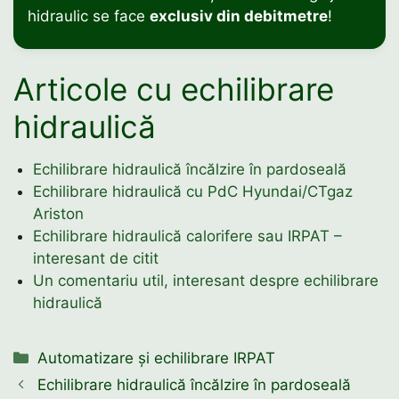
hidraulic se face
exclusiv din debitmetre
!
Articole cu echilibrare
hidraulică
Echilibrare hidraulică încălzire în pardoseală
Echilibrare hidraulică cu PdC Hyundai/CTgaz
Ariston
Echilibrare hidraulică calorifere sau IRPAT –
interesant de citit
Un comentariu util, interesant despre echilibrare
hidraulică
Categorii
Automatizare și echilibrare IRPAT
Echilibrare hidraulică încălzire în pardoseală