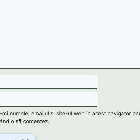
mi numele, emailul și site-ul web în acest navigator pe
 când o să comentez.