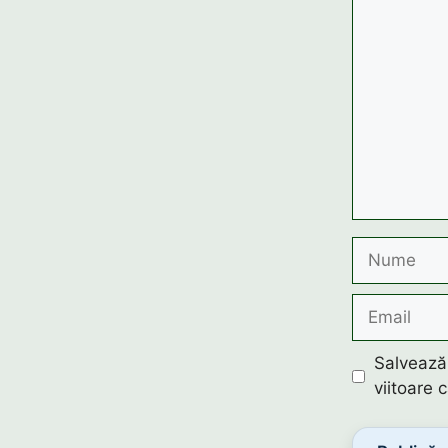
Comentariu
Nume
Email
Salvează-
viitoare