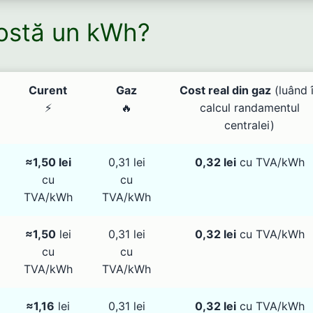
ostă un kWh?
Curent
Gaz
Cost real din gaz
(luând 
⚡
🔥
calcul randamentul
centralei)
≈1,50 lei
0,31 lei
0,32 lei
cu TVA/kWh
cu
cu
TVA/kWh
TVA/kWh
≈1,50
lei
0,31 lei
0,32 lei
cu TVA/kWh
cu
cu
TVA/kWh
TVA/kWh
≈1,16
lei
0,31 lei
0,32 lei
cu TVA/kWh