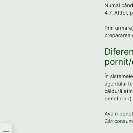
Numai când
4,7. Altfel,
Prin urmare,
prepararea d
Difere
pornit/
În sistemel
agentului t
căldură ati
beneficiari).
Avem benefi
Cât consumă