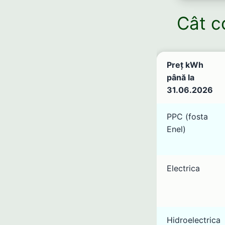
Cât c
Preț kWh
până la
31.06.2026
PPC (fosta
Enel)
Electrica
Hidroelectrica