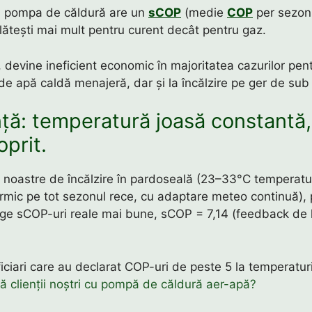
 pompa de căldură are un
sCOP
(medie
COP
per sezon
 plătești mai mult pentru curent decât pentru gaz.
 devine ineficient economic în majoritatea cazurilor pen
e apă caldă menajeră, dar și la încălzire pe ger de sub 
nță: temperatură joasă constantă,
oprit.
e noastre de încălzire în pardoseală (23–33°C temperat
ermic pe tot sezonul rece, cu adaptare meteo continuă)
nge sCOP-uri reale mai bune, sCOP = 7,14 (feedback de 
ciari care au declarat COP-uri de peste 5 la temperatu
 clienții noștri cu pompă de căldură aer-apă?