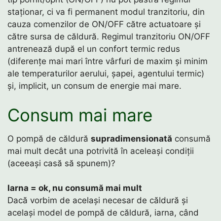
staționar, ci va fi permanent modul tranzitoriu, din
cauza comenzilor de ON/OFF către actuatoare și
către sursa de căldură. Regimul tranzitoriu ON/OFF
antrenează după el un confort termic redus
(diferențe mai mari între vârfuri de maxim și minim
ale temperaturilor aerului, șapei, agentului termic)
și, implicit, un consum de energie mai mare.
Consum mai mare
O pompă de căldură
supradimensionată
consumă
mai mult decât una potrivită în aceleași condiții
(aceeași casă să spunem)?
Iarna = ok, nu consumă mai mult
Dacă vorbim de același necesar de căldură și
același model de pompă de căldură, iarna, când