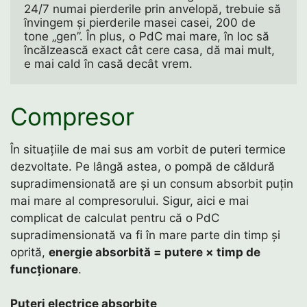
24/7 numai pierderile prin anvelopă, trebuie să 
învingem și pierderile masei casei, 200 de 
tone „gen”. În plus, o PdC mai mare, în loc să 
încălzească exact cât cere casa, dă mai mult, 
e mai cald în casă decât vrem. 
Compresor
În situațiile de mai sus am vorbit de puteri termice
dezvoltate. Pe lângă astea, o pompă de căldură
supradimensionată are și un consum absorbit puțin
mai mare al compresorului. Sigur, aici e mai
complicat de calculat pentru că o PdC
supradimensionată va fi în mare parte din timp și
oprită,
energie absorbită = putere × timp de
funcționare
.
Puteri electrice absorbite