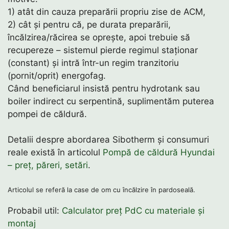
1) atât din cauza preparării propriu zise de ACM,
2) cât și pentru că, pe durata preparării,
încălzirea/răcirea se oprește, apoi trebuie să
recupereze – sistemul pierde regimul staționar
(constant) și intră într-un regim tranzitoriu
(pornit/oprit) energofag.
Când beneficiarul insistă pentru hydrotank sau
boiler indirect cu serpentină, suplimentăm puterea
pompei de căldură.
Detalii despre abordarea Sibotherm și consumuri
reale există în articolul
Pompă de căldură Hyundai
– preț, păreri, setări
.
Articolul se referă la case de om cu încălzire în pardoseală.
Probabil util:
Calculator preț PdC cu materiale și
montaj