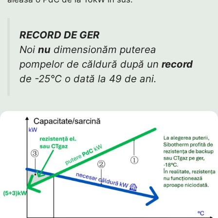
RECORD DE GER
Noi
nu
dimensionăm puterea
pompelor de căldură după un
record
de -25°C o dată la 49 de ani.