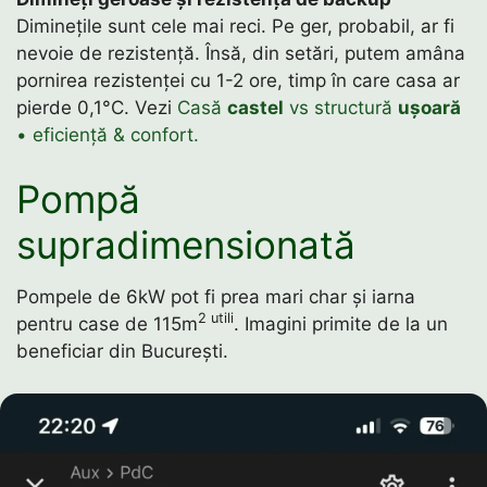
Diminețile sunt cele mai reci. Pe ger, probabil, ar fi
nevoie de rezistență. Însă, din setări, putem amâna
pornirea rezistenței cu 1-2 ore, timp în care casa ar
pierde 0,1°C. Vezi
Casă
castel
vs structură
ușoară
• eficiență & confort.
Pompă
supradimensionată
Pompele de 6kW pot fi prea mari char și iarna
2 utili
pentru case de 115m
. Imagini primite de la un
beneficiar din București.