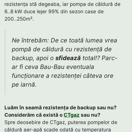
rezistența stă degeaba, iar pompa de căldură de
6..8 kW duce lejer 99% din sezon case de
200..250m².
Ne întrebăm:
De ce toată lumea vrea
pompă de căldură cu rezistență de
backup, apoi o
sfidează
total!? Parc-
ar fi ceva Bau-Bau eventuala
funcționare a rezistenței câteva ore
pe iarnă.
Luăm în seamă rezistența de backup sau nu?
Considerăm că există o
CTgaz
sau nu?
Spre deosebire de CTgaz, puterea pompelor de
căldură aer-apă scade odată cu temperatura