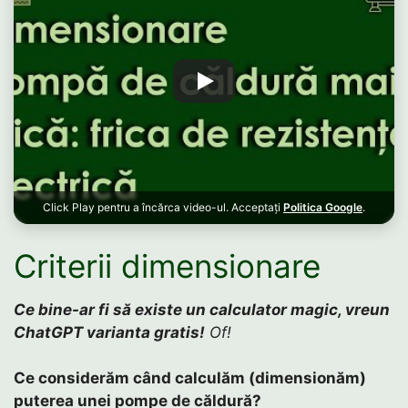
Click Play pentru a încărca video-ul. Acceptați
Politica Google
.
Criterii dimensionare
Ce bine-ar fi să existe un calculator magic, vreun
ChatGPT varianta gratis!
Of!
Ce considerăm când calculăm (dimensionăm)
puterea unei pompe de căldură?