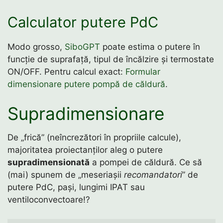
Calculator putere PdC
Modo grosso,
SiboGPT
poate estima o putere în
funcție de suprafață, tipul de încălzire și termostate
ON/OFF. Pentru calcul exact:
Formular
dimensionare putere pompă de căldură
.
Supradimensionare
De „frică” (neîncrezători în propriile calcule),
majoritatea proiectanților aleg o putere
supradimensionată
a pompei de căldură. Ce să
(mai) spunem de „meseriașii
recomandatori
” de
putere PdC, pași, lungimi IPAT sau
ventiloconvectoare!?