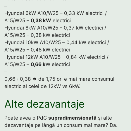
–
Hyundai 6kW A10/W25 – 0,33 kW electrici /
A15/W25 –
0,38 kW
electrici
Hyundai 8kW A10/W25 – 0,37 kW electrici /
A15/W25 – 0,38 kW electrici
Hyundai 10kW A10/W25 – 0,44 kW electrici /
A15/W25 – 0,48 kW electrici
Hyundai 12kW A10/W25 – 0,84 kW electrici /
A15/W25 –
0,66 k
W electrici
–
0,66 : 0,38 ⇒ de 1,75 ori e mai mare consumul
electric al celei de 12kW vs 6kW.
Alte dezavantaje
Poate avea o PdC
supradimensionată
și alte
dezavantaje pe lângă un consum mai mare? Da.