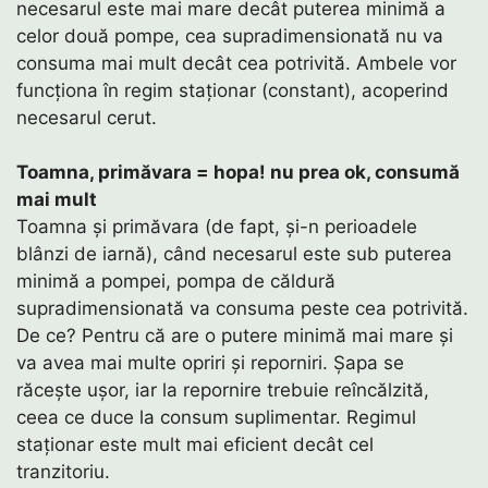
necesarul este mai mare decât puterea minimă a
celor două pompe, cea supradimensionată nu va
consuma mai mult decât cea potrivită. Ambele vor
funcționa în regim staționar (constant), acoperind
necesarul cerut.
Toamna, primăvara = hopa! nu prea ok, consumă
mai mult
Toamna și primăvara (de fapt, și-n perioadele
blânzi de iarnă), când necesarul este sub puterea
minimă a pompei, pompa de căldură
supradimensionată va consuma peste cea potrivită.
De ce? Pentru că are o putere minimă mai mare și
va avea mai multe opriri și reporniri. Șapa se
răcește ușor, iar la repornire trebuie reîncălzită,
ceea ce duce la consum suplimentar. Regimul
staționar este mult mai eficient decât cel
tranzitoriu.