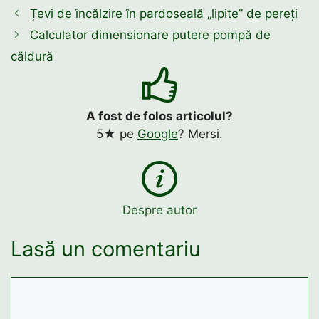
Țevi de încălzire în pardoseală „lipite” de pereți
Calculator dimensionare putere pompă de
căldură
A fost de folos articolul?
5★ pe
Google
? Mersi.
Despre autor
Lasă un comentariu
Comentariu