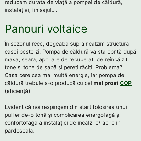
reducem durata de viață a pompei de căldură,
instalației, finisajului.
Panouri voltaice
În sezonul rece, degeaba supraîncălzim structura
casei peste zi. Pompa de căldură va sta oprită după
masa, seara, apoi are de recuperat, de reîncălzit
tone și tone de șapă și pereți răciți. Problema?
Casa cere cea mai multă energie, iar pompa de
căldură trebuie s-o producă cu cel
mai prost
COP
(eficiență).
Evident că noi respingem din start folosirea unui
puffer de-o tonă și complicarea energofagă și
confortofagă a instalației de încălzire/răcire în
pardoseală.