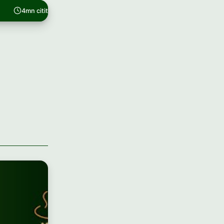
4mn citit