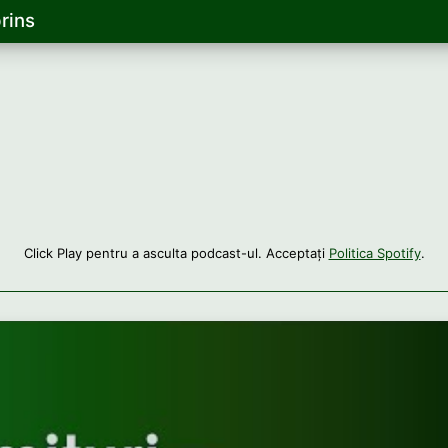
rins
Click Play pentru a asculta podcast-ul. Acceptați
Politica Spotify
.