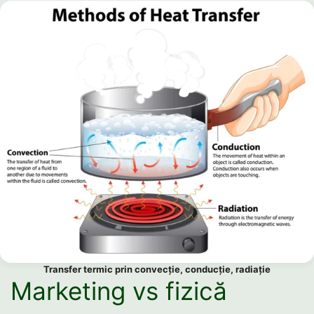
Transfer termic prin convecție, conducție, radiație
Marketing vs fizică