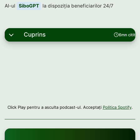
AI-ul
SiboGPT
la dispoziția beneficiarilor 24/7
Cuprins
6mn citit
Click Play pentru a asculta podcast-ul. Acceptați
Politica Spotify
.