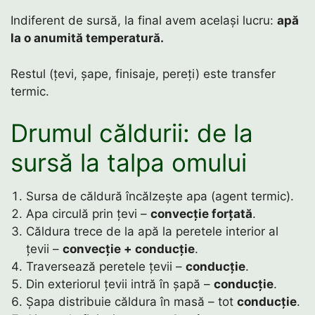
Indiferent de sursă, la final avem același lucru:
apă
la o anumită temperatură.
Restul (țevi, șape, finisaje, pereți) este transfer
termic.
Drumul căldurii: de la
sursă la talpa omului
Sursa de căldură încălzește apa (agent termic).
Apa circulă prin țevi –
convecție forțată
.
Căldura trece de la apă la peretele interior al
țevii –
convecție + conducție
.
Traversează peretele țevii –
conducție
.
Din exteriorul țevii intră în șapă –
conducție
.
Șapa distribuie căldura în masă – tot
conducție
.