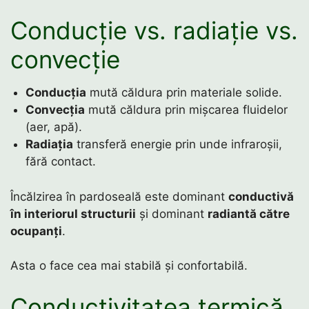
Conducție vs. radiație vs.
convecție
Conducția
mută căldura prin materiale solide.
Convecția
mută căldura prin mișcarea fluidelor
(aer, apă).
Radiația
transferă energie prin unde infraroșii,
fără contact.
Încălzirea în pardoseală este dominant
conductivă
în interiorul structurii
și dominant
radiantă către
ocupanți
.
Asta o face cea mai stabilă și confortabilă.
Conductivitatea termică