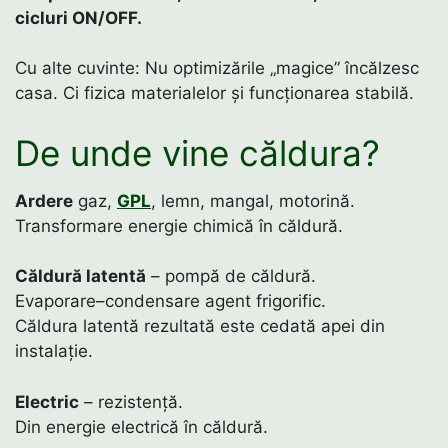
cicluri ON/OFF.
Cu alte cuvinte: Nu optimizările „magice” încălzesc
casa. Ci fizica materialelor și funcționarea stabilă.
De unde vine căldura?
Ardere
gaz,
GPL
, lemn, mangal, motorină.
Transformare energie chimică în căldură.
Căldură latentă
– pompă de căldură.
Evaporare–condensare agent frigorific.
Căldura latentă rezultată este cedată apei din
instalație.
Electric
– rezistență.
Din energie electrică în căldură.