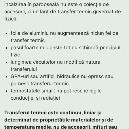
Încălzirea în pardoseală nu este o colecție de
accesorii, ci un lanț de transfer termic guvernat de
fizică.
folia de aluminiu nu augmentează niciun fel de
transfer termic
pasul foarte mic peste tot nu schimbă principiul
fizic
lungimea circuitelor nu modifică natura
transferului
GPA-uri sau artificii hidraulice nu opresc sau
pornesc transferul termic
termostatele smart nu pot rescrie legile
conducției și radiației
Transferul termic este continuu, liniar și
determinat de proprietățile materialelor și de
temperatura medie, nu de accesorii, mituri sau