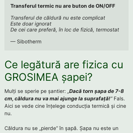
Transferul termic nu are buton de ON/OFF
Transferul de căldură nu este complicat
Este doar ignorat 
De cei care preferă, în loc de fizică, termostat
— Sibotherm
Ce legătură are fizica cu
GROSIMEA șapei?
Mulți se sperie pe șantier:
„
Dacă torn șapa de 7-8
cm, căldura nu va mai ajunge la suprafață!
”
Fals.
Aici se vede cine înțelege conducția termică și cine
nu.
Căldura nu se „pierde” în șapă. Șapa nu este un