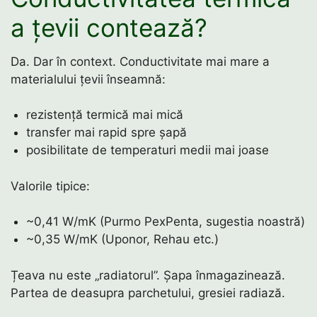
a țevii contează?
Da. Dar în context. Conductivitate mai mare a
materialului țevii înseamnă:
rezistență termică mai mică
transfer mai rapid spre șapă
posibilitate de temperaturi medii mai joase
Valorile tipice:
~0,41 W/mK (Purmo PexPenta, sugestia noastră)
~0,35 W/mK (Uponor, Rehau etc.)
Țeava nu este „radiatorul”. Șapa înmagazinează.
Partea de deasupra parchetului, gresiei radiază.