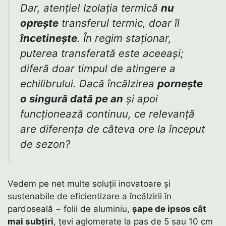
Dar, atenție! Izolația termică
nu
oprește
transferul termic, doar îl
încetinește
. În regim staționar,
puterea transferată este aceeași;
diferă doar timpul de atingere a
echilibrului. Dacă încălzirea
pornește
o singură dată pe an
și apoi
funcționează continuu, ce relevanță
are diferența de câteva ore la început
de sezon?
Vedem pe net multe soluții inovatoare și
sustenabile de eficientizare a încălzirii în
pardoseală − folii de aluminiu,
șape de ipsos cât
mai subțiri
, țevi aglomerate la pas de 5 sau 10 cm