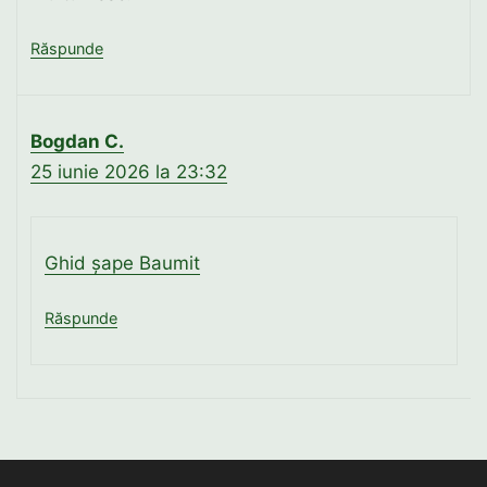
Răspunde
Bogdan C.
25 iunie 2026 la 23:32
Ghid șape Baumit
Răspunde