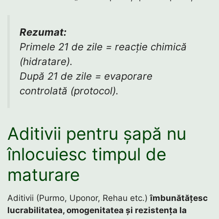
Rezumat:
Primele 21 de zile = reacție chimică
(hidratare).
După 21 de zile = evaporare
controlată (protocol).
Aditivii pentru șapă nu
înlocuiesc timpul de
maturare
Aditivii (Purmo, Uponor, Rehau etc.)
îmbunătățesc
lucrabilitatea, omogenitatea și rezistența la