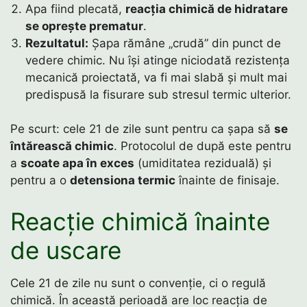
Apa fiind plecată,
reacția chimică de hidratare
se oprește prematur
.
Rezultatul:
Șapa rămâne „crudă” din punct de
vedere chimic. Nu își atinge niciodată rezistența
mecanică proiectată, va fi mai slabă și mult mai
predispusă la fisurare sub stresul termic ulterior.
Pe scurt: cele 21 de zile sunt pentru ca șapa să
se
întărească chimic
. Protocolul de după este pentru
a
scoate apa în exces
(umiditatea reziduală) și
pentru a o
detensiona termic
înainte de finisaje.
Reacție chimică înainte
de uscare
Cele 21 de zile nu sunt o convenție, ci o regulă
chimică. În această perioadă are loc reacția de