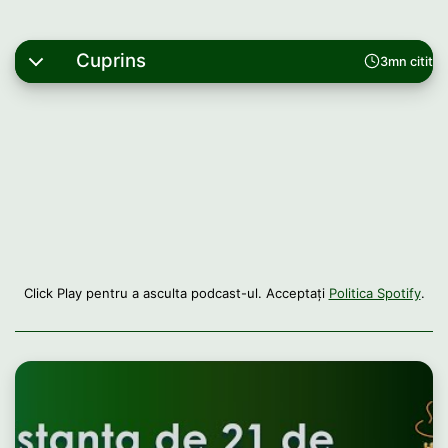
Cuprins
3mn citit
Click Play pentru a asculta podcast-ul. Acceptați
Politica Spotify
.