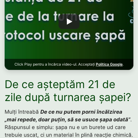
Click Play pentru a încărca video-ul. Acceptați
Politica Google
.
De ce așteptăm 21 de
zile după turnarea șapei?
Mulți întreabă
De ce nu putem porni încălzirea
„mai repede, doar puțin, să se usuce șapa odată”
.
Răspunsul e simplu: șapa nu e un burete ud care
trebuie uscat, ci un material în plină reacție chimică.