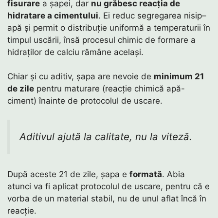
fisurare
a șapei, dar
nu grăbesc reacția de
hidratare a cimentului
. Ei reduc segregarea nisip–
apă și permit o distribuție uniformă a temperaturii în
timpul uscării, însă procesul chimic de formare a
hidraților de calciu rămâne același.
Chiar și cu aditiv, șapa are nevoie de
minimum 21
de zile
pentru maturare (reacție chimică apă-
ciment) înainte de protocolul de uscare.
Aditivul ajută la calitate, nu la viteză.
După aceste 21 de zile, șapa e
formată
. Abia
atunci va fi aplicat protocolul de uscare, pentru că e
vorba de un material stabil, nu de unul aflat încă în
reacție.