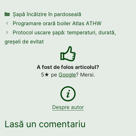
Categorii
Șapă încălzire în pardoseală
Programare orară boiler Atlas ATHW
Protocol uscare șapă: temperaturi, durată,
greșeli de evitat
A fost de folos articolul?
5★ pe
Google
? Mersi.
Despre autor
Lasă un comentariu