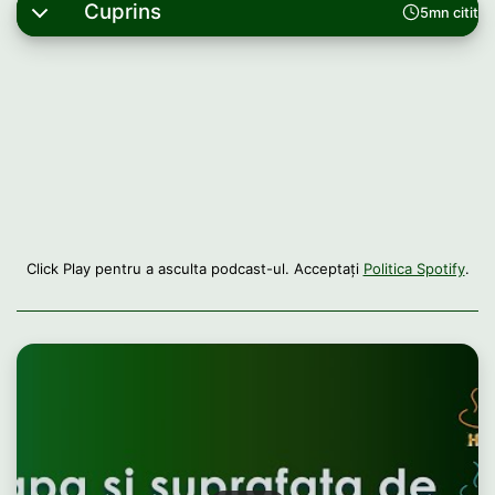
Cuprins
5mn citit
Click Play pentru a asculta podcast-ul. Acceptați
Politica Spotify
.