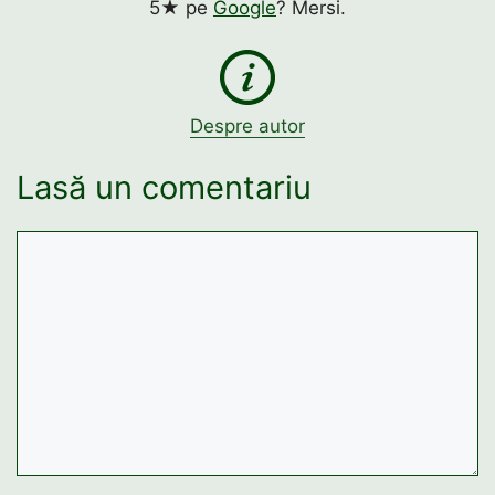
5★ pe
Google
? Mersi.
Despre autor
Lasă un comentariu
Comentariu