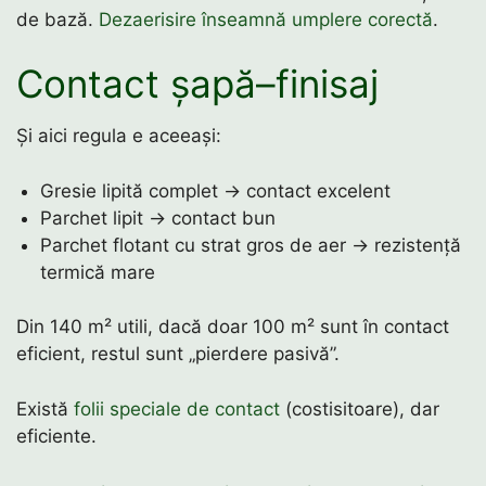
de bază.
Dezaerisire înseamnă umplere corectă
.
Contact șapă–finisaj
Și aici regula e aceeași:
Gresie lipită complet → contact excelent
Parchet lipit → contact bun
Parchet flotant cu strat gros de aer → rezistență
termică mare
Din 140 m² utili, dacă doar 100 m² sunt în contact
eficient, restul sunt „pierdere pasivă”.
Există
folii speciale de contact
(costisitoare), dar
eficiente.