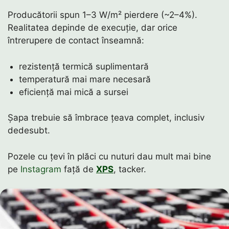
Producătorii spun 1–3 W/m² pierdere (~2–4%).
Realitatea depinde de execuție, dar orice
întrerupere de contact înseamnă:
rezistență termică suplimentară
temperatură mai mare necesară
eficiență mai mică a sursei
Șapa trebuie să îmbrace țeava complet, inclusiv
dedesubt.
Pozele cu țevi în plăci cu nuturi dau mult mai bine
pe
Instagram
față de
XPS
, tacker.