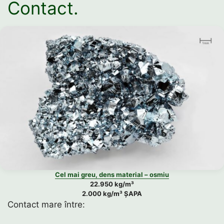
Contact.
Cel mai greu, dens material – osmiu
22.950 kg/m³
2.000 kg/m³ ȘAPA
Contact mare între: