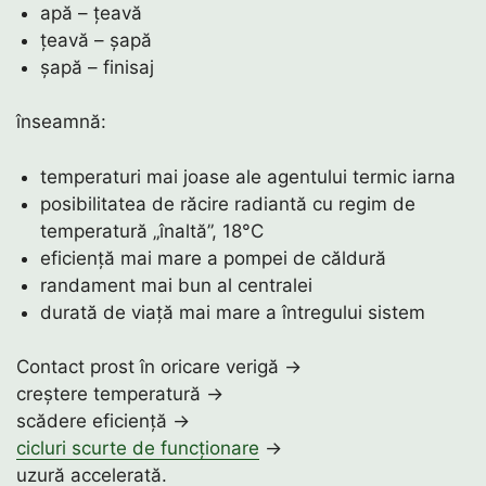
apă – țeavă
țeavă – șapă
șapă – finisaj
înseamnă:
temperaturi mai joase ale agentului termic iarna
posibilitatea de răcire radiantă cu regim de
temperatură „înaltă”, 18°C
eficiență mai mare a pompei de căldură
randament mai bun al centralei
durată de viață mai mare a întregului sistem
Contact prost în oricare verigă →
creștere temperatură →
scădere eficiență →
cicluri scurte de funcționare
→
uzură accelerată.