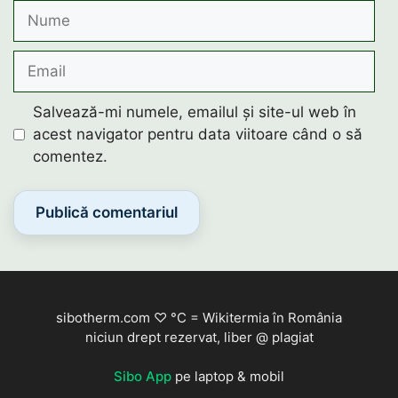
Nume
Email
Salvează-mi numele, emailul și site-ul web în
acest navigator pentru data viitoare când o să
comentez.
sibotherm.com ♡ °C = Wikitermia în România
niciun drept rezervat, liber @ plagiat
Sibo App
pe laptop & mobil