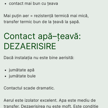
contact mai bun cu țeava
Mai puțin aer = rezistență termică mai mică,
transfer termic bun de la țeavă la șapă.
Contact apă–țeavă:
DEZAERISIRE
Dacă instalația nu este bine aerisită:
jumătate apă
jumătate bule
Contactul scade dramatic.
Aerul este izolator excelent. Apa este mediu de
transfer. Dezaerisirea nu este moft. Este condiție