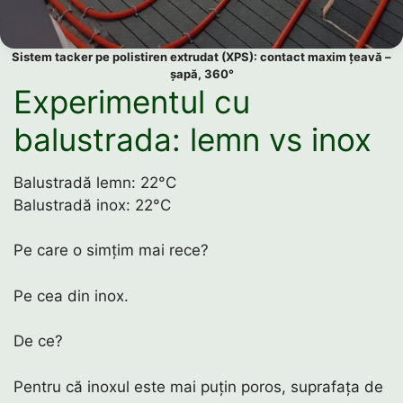
Sistem tacker pe polistiren extrudat (XPS): contact maxim țeavă –
șapă, 360°
Experimentul cu
balustrada: lemn vs inox
Balustradă lemn: 22°C
Balustradă inox: 22°C
Pe care o simțim mai rece?
Pe cea din inox.
De ce?
Pentru că inoxul este mai puțin poros, suprafața de