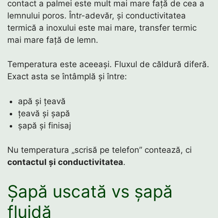
contact a palmei este mult mai mare față de cea a
lemnului poros. Într-adevăr, și conductivitatea
termică a inoxului este mai mare, transfer termic
mai mare față de lemn.
Temperatura este aceeași. Fluxul de căldură diferă.
Exact asta se întâmplă și între:
apă și țeavă
țeavă și șapă
șapă și finisaj
Nu temperatura „scrisă pe telefon” contează, ci
contactul și conductivitatea
.
Șapă uscată vs șapă
fluidă