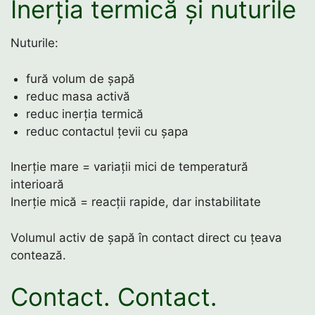
Inerția termică și nuturile
Nuturile:
fură volum de șapă
reduc masa activă
reduc inerția termică
reduc contactul țevii cu șapa
Inerție mare = variații mici de temperatură
interioară
Inerție mică = reacții rapide, dar instabilitate
Volumul activ de șapă în contact direct cu țeava
contează.
Contact. Contact.