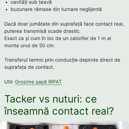
cavități sub țeavă
buzunare rămase din turnare neglijentă
Dacă doar jumătate din suprafață face contact real,
puterea transmisă scade drastic.
Exact ca și cum în loc de un calorifer de 1 m ai
monta unul de 50 cm.
Transferul termic prin conducție depinde direct de
suprafața de contact.
Util:
Grosime șapă IRPAT
Tacker vs nuturi: ce
înseamnă contact real?