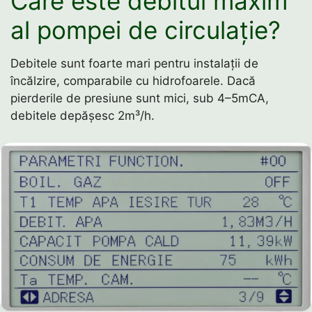
Care este debitul maxim
al pompei de circulație?
Debitele sunt foarte mari pentru instalații de
încălzire, comparabile cu hidrofoarele. Dacă
pierderile de presiune sunt mici, sub 4–5mCA,
debitele depășesc 2m³/h.