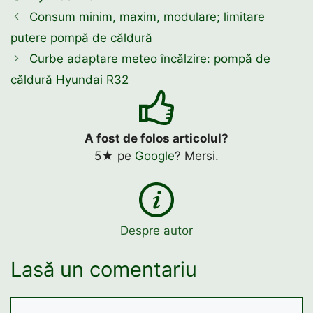
Consum minim, maxim, modulare; limitare
putere pompă de căldură
Curbe adaptare meteo încălzire: pompă de
căldură Hyundai R32
A fost de folos articolul?
5★ pe
Google
? Mersi.
Despre autor
Lasă un comentariu
Comentariu