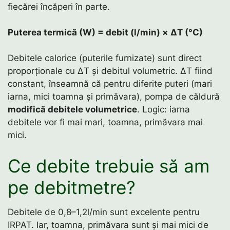
fiecărei încăperi în parte.
Puterea termică (W) = debit (l/min) × ΔT (°C)
Debitele calorice (puterile furnizate) sunt direct
proporționale cu ΔT și debitul volumetric. ΔT fiind
constant, înseamnă că pentru diferite puteri (mari
iarna, mici toamna și primăvara), pompa de căldură
modifică debitele volumetrice
. Logic: iarna
debitele vor fi mai mari, toamna, primăvara mai
mici.
Ce debite trebuie să am
pe debitmetre?
Debitele de 0,8–1,2l/min sunt excelente pentru
IRPAT. Iar, toamna, primăvara sunt și mai mici de