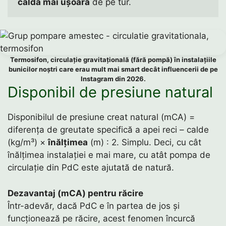
caldă mai ușoară
 de pe tur. 
Termosifon, circulație gravitațională (fără pompă) în instalațiile
bunicilor noștri care erau mult mai smart decât influencerii de pe
Instagram din 2026.
Disponibil de presiune natural
Disponibilul de presiune creat natural (mCA) =
diferența de greutate specifică a apei reci – calde
(kg/m³) ×
înălțimea
(m) : 2. Simplu. Deci, cu cât
înălțimea instalației e mai mare, cu atât pompa de
circulație din PdC este ajutată de natură.
Dezavantaj (mCA) pentru răcire
Într-adevăr, dacă PdC e în partea de jos și
funcționează pe răcire, acest fenomen încurcă