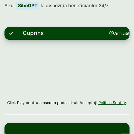
AI-ul
SiboGPT
la dispoziția beneficiarilor 24/7
Cuprins
7mn citit
Click Play pentru a asculta podcast-ul. Acceptați
Politica Spotify
.