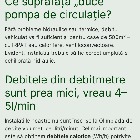
Ce suprafață „duce”
pompa de circulație?
Fără probleme hidraulice sau termice, debitul
vehiculat va fi suficient și pentru case de 500m² –
cu IRPAT sau calorifere, ventiloconvectoare.
Evident, instalația trebuie să fie corect umplută și
echilibrată hidraulic.
Debitele din debitmetre
sunt prea mici, vreau 4–
5l/min
Instalațiile noastre nu sunt înscrise la Olimpiada de
debite volumetrice, litri/minut. Cel mai important
este să obținem
debitele calorice
(Wh/h) potrivite