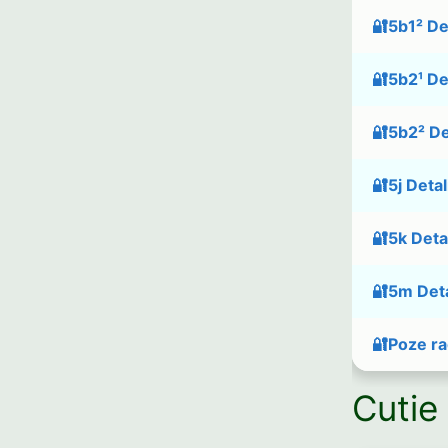
🔐5b1² Det
🔐5b2¹ Det
🔐5b2² Det
🔐5j Detal
🔐5k Detal
🔐5m Deta
🔐Poze ra
Cutie 