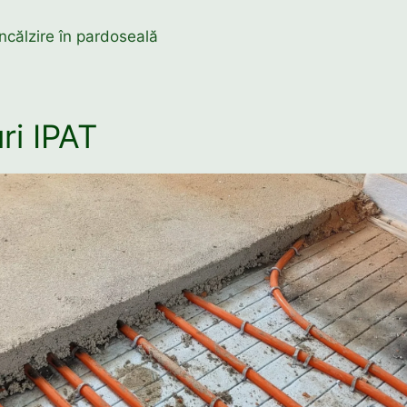
ncălzire în pardoseală
ri IPAT