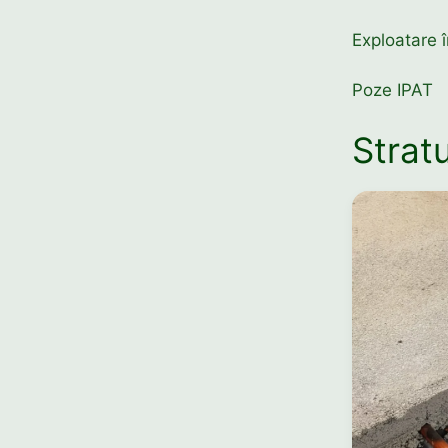
Exploatare î
Poze IPAT
Stratu