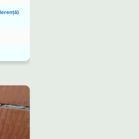
aderență)