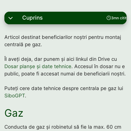
Cuprins
3mn citit
Articol destinat beneficiarilor noștri pentru montaj
centrală pe gaz.
Îl aveți deja, dar punem și aici linkul din Drive cu
Dosar planșe și date tehnice
. Accesul în dosar nu e
public, poate fi accesat numai de beneficiarii noștri.
Puteți cere date tehnice despre centrala pe gaz lui
SiboGPT
.
Gaz
Conducta de gaz și robinetul să fie la max. 60 cm