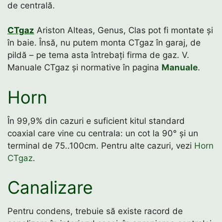
de centrală.
CTgaz
Ariston Alteas, Genus, Clas pot fi montate și
în baie. Însă, nu putem monta CTgaz în garaj, de
pildă – pe tema asta întrebați firma de gaz. V.
Manuale CTgaz și normative în pagina
Manuale
.
Horn
În 99,9% din cazuri e suficient kitul standard
coaxial care vine cu centrala: un cot la 90° și un
terminal de 75..100cm. Pentru alte cazuri, vezi
Horn
CTgaz
.
Canalizare
Pentru condens, trebuie să existe racord de