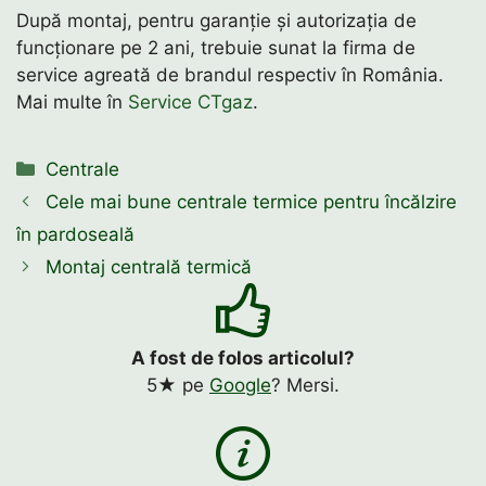
După montaj, pentru garanție și autorizația de
funcționare pe 2 ani, trebuie sunat la firma de
service agreată de brandul respectiv în România.
Mai multe în
Service CTgaz
.
Categorii
Centrale
Cele mai bune centrale termice pentru încălzire
în pardoseală
Montaj centrală termică
A fost de folos articolul?
5★ pe
Google
? Mersi.