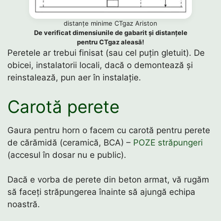
distanțe minime CTgaz Ariston
De verificat dimensiunile de gabarit și distanțele
pentru CTgaz aleasă!
Peretele ar trebui finisat (sau cel puțin gletuit). De
obicei, instalatorii locali, dacă o demontează și
reinstalează, pun aer în instalație.
Carotă perete
Gaura pentru horn o facem cu carotă pentru perete
de cărămidă (ceramică, BCA) –
POZE străpungeri
(accesul în dosar nu e public).
Dacă e vorba de perete din beton armat, vă rugăm
să faceți străpungerea înainte să ajungă echipa
noastră.