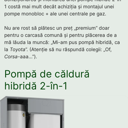
1 costă mai mult decât achiziția și montajul unei
pompe monobloc + ale unei centrale pe gaz.
Nu are rost să plătesc un preț „premium” doar
pentru o carcasă comună și pentru plăcerea de a
mă lăuda la muncă: „Mi-am pus pompă hibridă, ca
la
Toyota
”. (Atenție să nu răspundă colegii: „Of,
Corsa
-aaa…”).
Pompă de căldură
hibridă 2-în-1