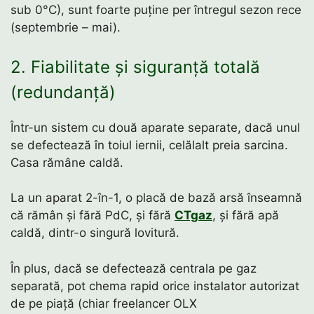
sub 0°C), sunt foarte puține per întregul sezon rece
(septembrie – mai).
2. Fiabilitate și siguranță totală
(redundanță)
Într-un sistem cu două aparate separate, dacă unul
se defectează în toiul iernii, celălalt preia sarcina.
Casa rămâne caldă.
La un aparat 2-în-1, o placă de bază arsă înseamnă
că rămân și fără PdC, și fără
CTgaz
, și fără apă
caldă, dintr-o singură lovitură.
În plus, dacă se defectează centrala pe gaz
separată, pot chema rapid orice instalator autorizat
de pe piață (chiar freelancer OLX