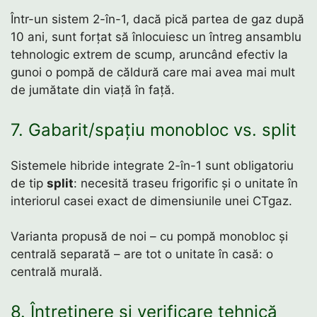
Într-un sistem 2-în-1, dacă pică partea de gaz după
10 ani, sunt forțat să înlocuiesc un întreg ansamblu
tehnologic extrem de scump, aruncând efectiv la
gunoi o pompă de căldură care mai avea mai mult
de jumătate din viață în față.
7. Gabarit/spațiu monobloc vs. split
Sistemele hibride integrate 2-în-1 sunt obligatoriu
de tip
split
: necesită traseu frigorific și o unitate în
interiorul casei exact de dimensiunile unei CTgaz.
Varianta propusă de noi – cu pompă monobloc și
centrală separată – are tot o unitate în casă: o
centrală murală.
8. Întreținere și verificare tehnică