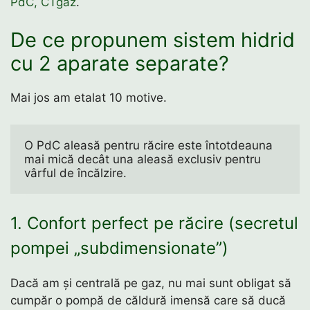
PdC, CTgaz
.
De ce propunem sistem hidrid
cu 2 aparate separate?
Mai jos am etalat 10 motive.
O PdC aleasă pentru răcire este întotdeauna 
mai mică decât una aleasă exclusiv pentru 
vârful de încălzire. 
1. Confort perfect pe răcire (secretul
pompei „subdimensionate”)
Dacă am și centrală pe gaz, nu mai sunt obligat să
cumpăr o pompă de căldură imensă care să ducă