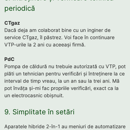
periodică
CTgaz
Dacă deja am colaborat bine cu un inginer de
service CTgaz, îl păstrez. Voi face în continuare
VTP-urile la 2 ani cu aceeași firmă.
PdC
Pompa de căldură nu trebuie autorizată cu VTP, pot
plăti un tehnician pentru verificări și întreținere la ce
interval de timp vreau, la un an sau la trei ani. Mă
pot învăța și-mi fac propriile verificări, exact ca la
un electrocasnic obișnuit.
9. Simplitate în setări
Aparatele hibride 2-în-1 au meniuri de automatizare