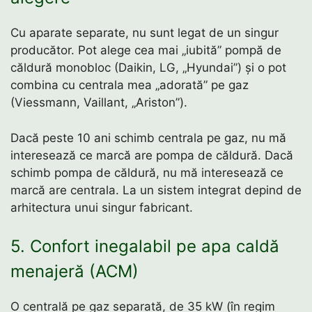
Cu aparate separate, nu sunt legat de un singur
producător. Pot alege cea mai „iubită” pompă de
căldură monobloc (Daikin, LG, „Hyundai”) și o pot
combina cu centrala mea „adorată” pe gaz
(Viessmann, Vaillant, „Ariston”).
Dacă peste 10 ani schimb centrala pe gaz, nu mă
interesează ce marcă are pompa de căldură. Dacă
schimb pompa de căldură, nu mă interesează ce
marcă are centrala. La un sistem integrat depind de
arhitectura unui singur fabricant.
5. Confort inegalabil pe apa caldă
menajeră (ACM)
O centrală pe gaz separată, de 35 kW (în regim