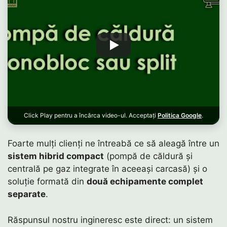
Click Play pentru a încărca video-ul. Acceptați
Politica Google
.
Foarte mulți clienți ne întreabă ce să aleagă între un
sistem hibrid compact
(pompă de căldură și
centrală pe gaz integrate în aceeași carcasă) și o
soluție formată din
două echipamente complet
separate
.
Răspunsul nostru ingineresc este direct: un sistem