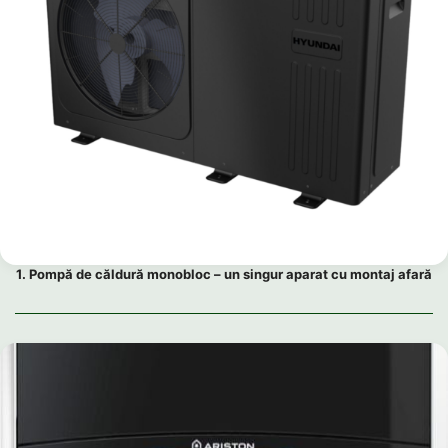
1. Pompă de căldură monobloc – un singur aparat cu montaj afară