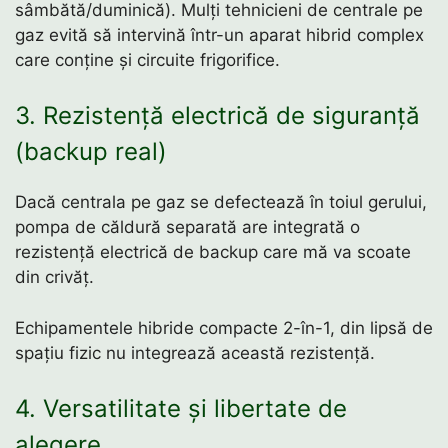
sâmbătă/duminică). Mulți tehnicieni de centrale pe
gaz evită să intervină într-un aparat hibrid complex
care conține și circuite frigorifice.
3. Rezistență electrică de siguranță
(backup real)
Dacă centrala pe gaz se defectează în toiul gerului,
pompa de căldură separată are integrată o
rezistență electrică de backup care mă va scoate
din crivăț.
Echipamentele hibride compacte 2-în-1, din lipsă de
spațiu fizic nu integrează această rezistență.
4. Versatilitate și libertate de
alegere