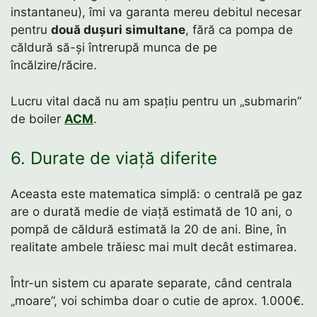
instantaneu), îmi va garanta mereu debitul necesar
pentru
două dușuri simultane
, fără ca pompa de
căldură să-și întrerupă munca de pe
încălzire/răcire.
Lucru vital dacă nu am spațiu pentru un „submarin”
de boiler
ACM
.
6. Durate de viață diferite
Aceasta este matematica simplă: o centrală pe gaz
are o durată medie de viață estimată de 10 ani, o
pompă de căldură estimată la 20 de ani. Bine, în
realitate ambele trăiesc mai mult decât estimarea.
Într-un sistem cu aparate separate, când centrala
„moare”, voi schimba doar o cutie de aprox. 1.000€.