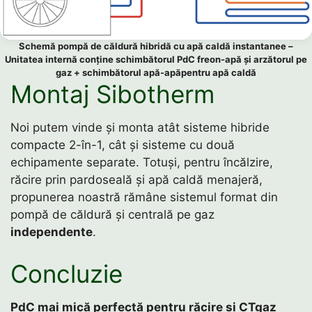
Schemă pompă de căldură hibridă cu apă caldă instantanee –
Unitatea internă conține schimbătorul PdC freon-apă și arzătorul pe
gaz + schimbătorul apă-apăpentru apă caldă
Montaj Sibotherm
Noi putem vinde și monta atât sisteme hibride
compacte 2-în-1, cât și sisteme cu două
echipamente separate. Totuși, pentru încălzire,
răcire prin pardoseală și apă caldă menajeră,
propunerea noastră rămâne sistemul format din
pompă de căldură și centrală pe gaz
independente
.
Concluzie
PdC mai mică perfectă pentru răcire și CTgaz