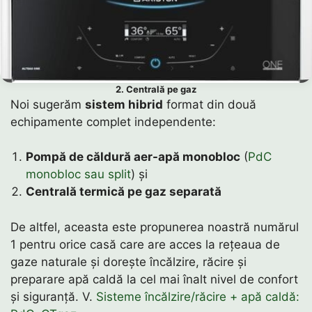
2. Centrală pe gaz
Noi sugerăm
sistem hibrid
format din două
echipamente complet independente:
Pompă de căldură aer-apă monobloc
(
PdC
monobloc sau split
) și
Centrală termică pe gaz separată
De altfel, aceasta este propunerea noastră numărul
1 pentru orice casă care are acces la rețeaua de
gaze naturale și dorește încălzire, răcire și
preparare apă caldă la cel mai înalt nivel de confort
și siguranță. V.
Sisteme încălzire/răcire + apă caldă: