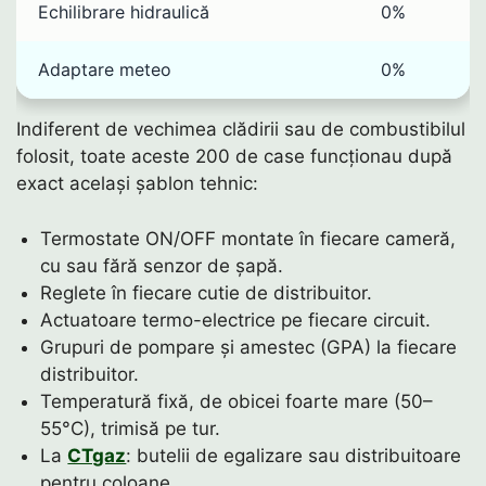
Echilibrare hidraulică
0%
Adaptare meteo
0%
Indiferent de vechimea clădirii sau de combustibilul
folosit, toate aceste 200 de case funcționau după
exact același șablon tehnic:
Termostate ON/OFF montate în fiecare cameră,
cu sau fără senzor de șapă.
Reglete în fiecare cutie de distribuitor.
Actuatoare termo-electrice pe fiecare circuit.
Grupuri de pompare și amestec (GPA) la fiecare
distribuitor.
Temperatură fixă, de obicei foarte mare (50–
55°C), trimisă pe tur.
La
CTgaz
: butelii de egalizare sau distribuitoare
pentru coloane.