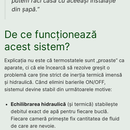
putem răci casa cu aceeași instalație
din șapă.”
De ce funcționează
acest sistem?
Explicația nu este că termostatele sunt „proaste” ca
aparate, ci că ele încearcă să rezolve greșit o
problemă care ține strict de inerția termică imensă
și hidraulică. Când elimini barierile ON/OFF,
sistemul devine stabil din următoarele motive:
Echilibrarea hidraulică
(și termică) stabilește
debitul exact de apă pentru fiecare buclă.
Fiecare cameră primește fix cantitatea de fluid
de care are nevoie.