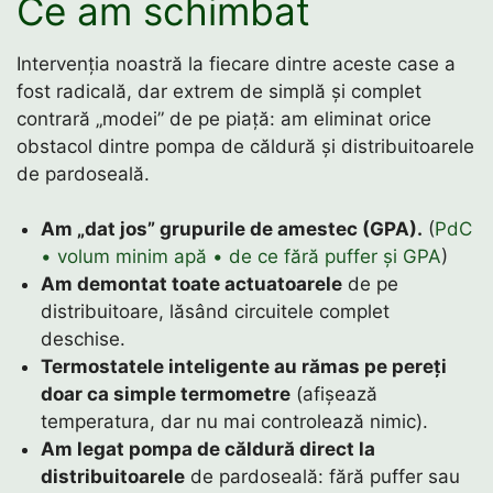
Ce am schimbat
Intervenția noastră la fiecare dintre aceste case a
fost radicală, dar extrem de simplă și complet
contrară „modei” de pe piață: am eliminat orice
obstacol dintre pompa de căldură și distribuitoarele
de pardoseală.
Am „dat jos” grupurile de amestec (GPA).
(
PdC
• volum minim apă • de ce fără puffer și GPA
)
Am demontat toate actuatoarele
de pe
distribuitoare, lăsând circuitele complet
deschise.
Termostatele inteligente au rămas pe pereți
doar ca simple termometre
(afișează
temperatura, dar nu mai controlează nimic).
Am legat pompa de căldură direct la
distribuitoarele
de pardoseală: fără puffer sau