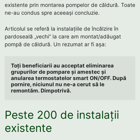
existente prin montarea pompelor de căldură. Toate
ne-au condus spre aceeași concluzie.
Articolul se referă la instalațiile de încălzire în
pardoseală „vechi” la care am montat/adăugat
pompă de căldură. Un rezumat ar fi așa:
Toți beneficiarii au acceptat eliminarea 
grupurilor de pompare și amestec și 
anularea termostatelor smart ON/OFF. După 
pornire, niciunul nu ne-a cerut să le 
remontăm. Dimpotrivă. 
Peste 200 de instalații
existente