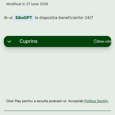
Modificat în
27 iunie 2026
AI-ul
SiboGPT
la dispoziția beneficiarilor 24/7
Cuprins
6mn citit
Click Play pentru a asculta podcast-ul. Acceptați
Politica Spotify
.