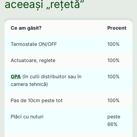
aceeași „rețetă”
Ce am găsit?
Procent
Termostate ON/OFF
100%
Actuatoare, reglete
100%
GPA
(în cutii distribuitor sau în
100%
camera tehnică)
Pas de 10cm peste tot
100%
Plăci cu nuturi
peste
66%