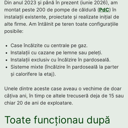
Din anul 2023 și până în prezent (iunie 2026), am
montat peste 200 de pompe de căldură (
PdC
) în
instalații existente, proiectate și realizate inițial de
alte firme. Am întâlnit pe teren toate configurațiile
posibile:
Case încălzite cu centrale pe gaz.
Instalații cu cazane pe lemne sau peleți.
Instalații exclusiv cu încălzire în pardoseală.
Sisteme mixte (încălzire în pardoseală la parter
și calorifere la etaj).
Unele dintre aceste case aveau o vechime de doar
câțiva ani, în timp ce altele trecuseră deja de 15 sau
chiar 20 de ani de exploatare.
Toate funcționau după