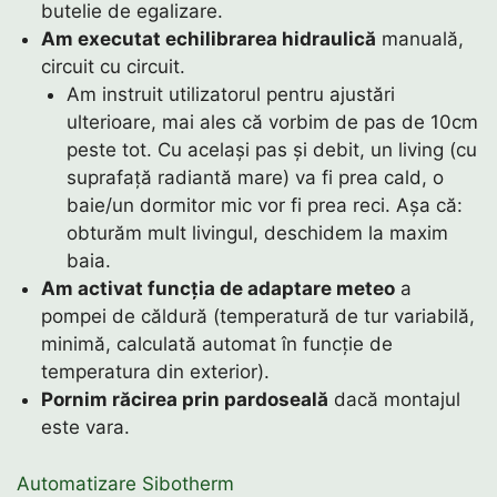
butelie de egalizare.
Am executat echilibrarea hidraulică
manuală,
circuit cu circuit.
Am instruit utilizatorul pentru ajustări
ulterioare, mai ales că vorbim de pas de 10cm
peste tot. Cu același pas și debit, un living (cu
suprafață radiantă mare) va fi prea cald, o
baie/un dormitor mic vor fi prea reci. Așa că:
obturăm mult livingul, deschidem la maxim
baia.
Am activat funcția de adaptare meteo
a
pompei de căldură (temperatură de tur variabilă,
minimă, calculată automat în funcție de
temperatura din exterior).
Pornim răcirea prin pardoseală
dacă montajul
este vara.
Automatizare Sibotherm