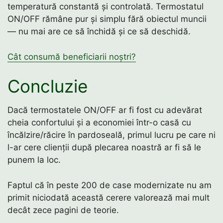
temperatură constantă și controlată. Termostatul
ON/OFF rămâne pur și simplu fără obiectul muncii
— nu mai are ce să închidă și ce să deschidă.
Cât consumă beneficiarii noștri?
Concluzie
Dacă termostatele ON/OFF ar fi fost cu adevărat
cheia confortului și a economiei într-o casă cu
încălzire/răcire în pardoseală, primul lucru pe care ni
l-ar cere clienții după plecarea noastră ar fi să le
punem la loc.
Faptul că în peste 200 de case modernizate nu am
primit niciodată această cerere valorează mai mult
decât zece pagini de teorie.