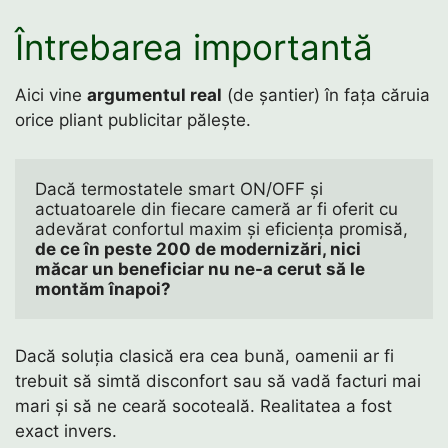
Întrebarea importantă
Aici vine
argumentul real
(de șantier) în fața căruia
orice pliant publicitar pălește.
Dacă termostatele smart ON/OFF și 
actuatoarele din fiecare cameră ar fi oferit cu 
adevărat confortul maxim și eficiența promisă, 
de ce în peste 200 de modernizări, nici 
măcar un beneficiar nu ne-a cerut să le 
montăm înapoi?
Dacă soluția clasică era cea bună, oamenii ar fi
trebuit să simtă disconfort sau să vadă facturi mai
mari și să ne ceară socoteală. Realitatea a fost
exact invers.