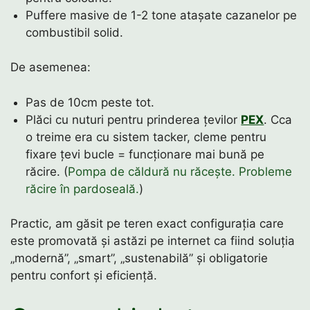
Puffere masive de 1-2 tone atașate cazanelor pe
combustibil solid.
De asemenea:
Pas de 10cm peste tot.
Plăci cu nuturi pentru prinderea țevilor
PEX
. Cca
o treime era cu sistem tacker, cleme pentru
fixare țevi bucle = funcționare mai bună pe
răcire. (
Pompa de căldură nu răcește. Probleme
răcire în pardoseală.
)
Practic, am găsit pe teren exact configurația care
este promovată și astăzi pe internet ca fiind soluția
„modernă”, „smart”, „sustenabilă” și obligatorie
pentru confort și eficiență.