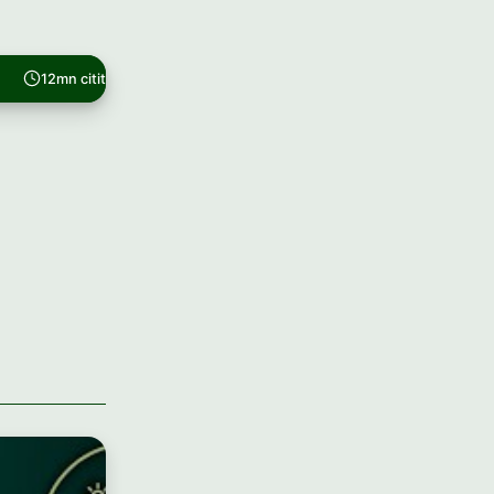
12mn citit