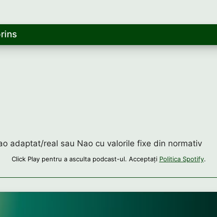
rins
ao adaptat/real sau Nao cu valorile fixe din normativ
Click Play pentru a asculta podcast-ul. Acceptați
Politica Spotify
.