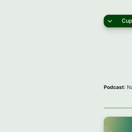
Cup
Podcast
: N