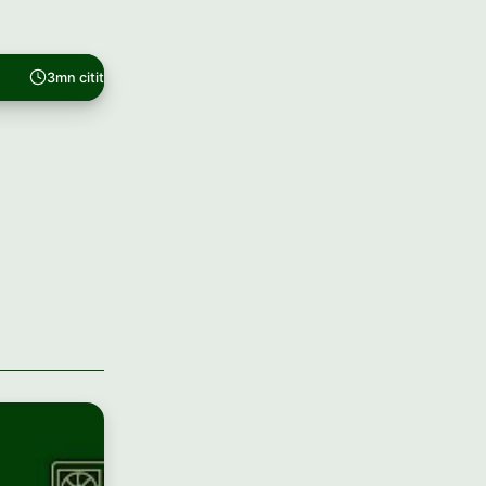
3mn citit