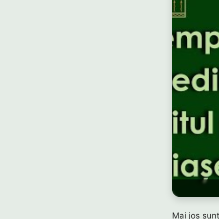
Mai jos sun