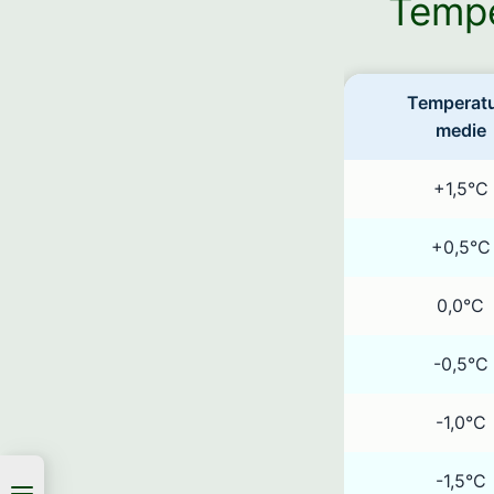
Tempe
Temperat
medie
+1,5°C
+0,5°C
0,0°C
-0,5°C
-1,0°C
-1,5°C