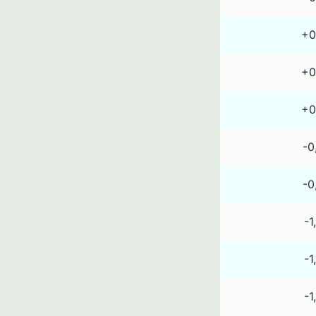
+0
+0
+0
-0
-0
-1
-1
-1