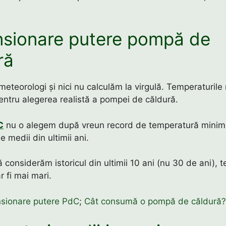
sionare putere pompă de
ră
eteorologi și nici nu calculăm la virgulă. Temperaturile
pentru alegerea realistă a pompei de căldură.
C
nu o alegem după vreun record de temperatură minim
e medii din ultimii ani.
ă considerăm istoricul din ultimii 10 ani (nu 30 de ani), 
r fi mai mari.
sionare putere PdC
;
Cât consumă o pompă de căldură?