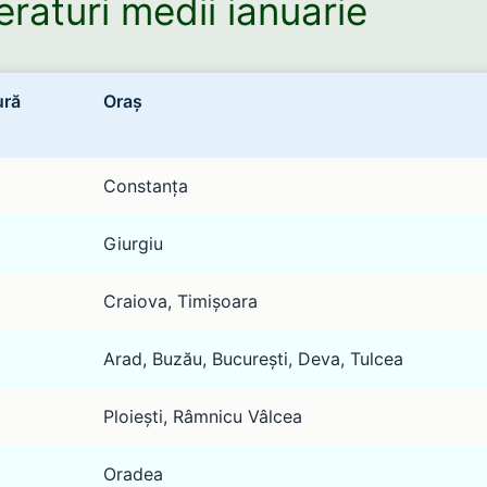
raturi medii ianuarie
ură
Oraș
Constanța
Giurgiu
Craiova, Timișoara
Arad, Buzău, București, Deva, Tulcea
Ploiești, Râmnicu Vâlcea
Oradea