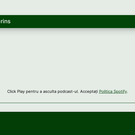
rins
Click Play pentru a asculta podcast-ul. Acceptați
Politica Spotify
.