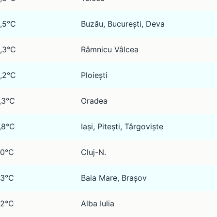
,5°C
Buzău, București, Deva
,3°C
Râmnicu Vâlcea
,2°C
Ploiești
,3°C
Oradea
,8°C
Iași, Pitești, Târgoviște
,0°C
Cluj-N.
,3°C
Baia Mare, Brașov
,2°C
Alba Iulia