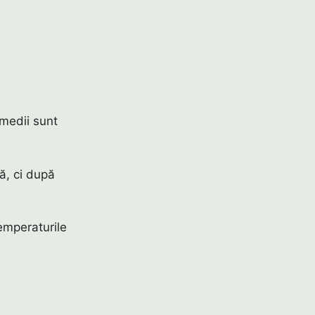
 medii sunt
ă, ci după
temperaturile