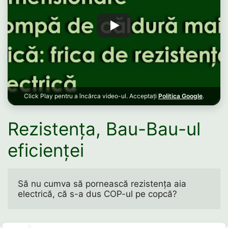
Click Play pentru a încărca video-ul. Acceptați
Politica Google
.
Rezistența, Bau-Bau-ul
eficienței
Să nu cumva să pornească rezistența aia 
electrică, că s-a dus COP-ul pe copcă? 