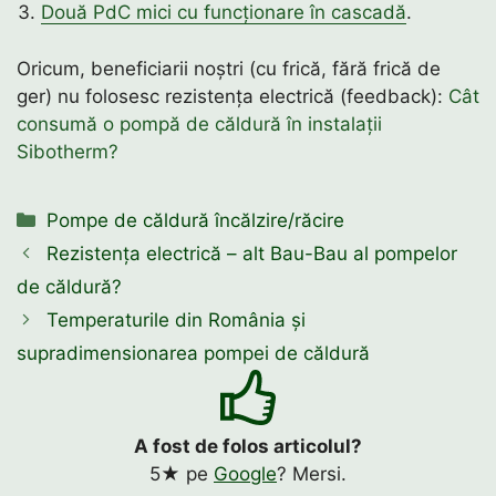
Două PdC mici cu funcționare în cascadă
.
Oricum, beneficiarii noștri (cu frică, fără frică de
ger) nu folosesc rezistența electrică (feedback):
Cât
consumă o pompă de căldură în instalații
Sibotherm?
Categorii
Pompe de căldură încălzire/răcire
Rezistența electrică – alt Bau-Bau al pompelor
de căldură?
Temperaturile din România și
supradimensionarea pompei de căldură
A fost de folos articolul?
5★ pe
Google
? Mersi.