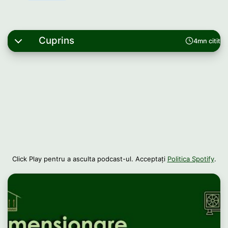
Cuprins
4mn citit
Click Play pentru a asculta podcast-ul. Acceptați
Politica Spotify
.