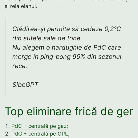
și reia elanul.
Clădirea-și permite să cedeze 0,2°C
din sutele sale de tone.
Nu alegem o hardughie de PdC care
merge în ping-pong 95% din sezonul
rece.
SiboGPT
Top eliminare frică de ger
PdC + centrală pe gaz
;
PdC + centrală pe GPL
;