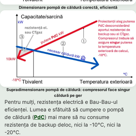
Dimensionare pompă de căldură corectă, eficientă
Supradimensionare pompă de căldură: compresorul face singur
căldură pe ger
Pentru mulți, rezistența electrică e Bau-Bau-ul
eficienței. Lumea e sfătuită să cumpere o pompă
de căldură (
PdC
) mai mare să nu consume
rezistența de backup deloc, nici la -10°C, nici la
-20°C.