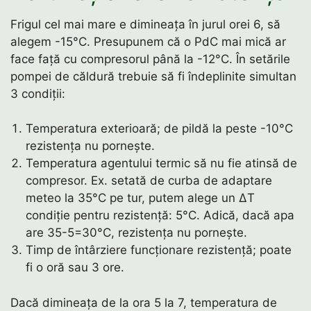
Frigul cel mai mare e dimineața în jurul orei 6, să
alegem -15°C. Presupunem că o PdC mai mică ar
face față cu compresorul până la -12°C. În setările
pompei de căldură trebuie să fi îndeplinite simultan
3 condiții:
Temperatura exterioară; de pildă la peste -10°C
rezistența nu pornește.
Temperatura agentului termic să nu fie atinsă de
compresor. Ex. setată de curba de adaptare
meteo la 35°C pe tur, putem alege un ΔT
condiție pentru rezistență: 5°C. Adică, dacă apa
are 35-5=30°C, rezistența nu pornește.
Timp de întârziere funcționare rezistență; poate
fi o oră sau 3 ore.
Dacă dimineața de la ora 5 la 7, temperatura de