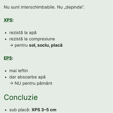
Nu sunt interschimbabile. Nu „depinde”.
XPS
:
rezistă la apă
rezistă la compresiune
→ pentru
sol, soclu, placă
EPS
:
mai ieftin
dar absoarbe apă
→ NU pentru pământ
Concluzie
sub placă:
XPS 3–5 cm