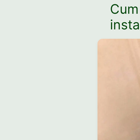
Cum 
insta