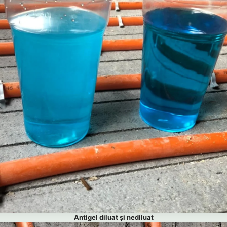
Antigel diluat și nediluat