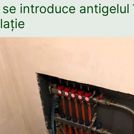
se introduce antigelul 
lație