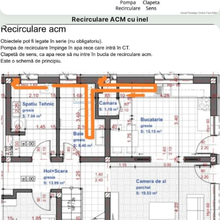
Recirculare ACM cu inel