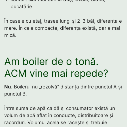
bucătărie
În casele cu etaj, trasee lungi și 2–3 băi, diferența e
mare. În cele compacte, diferența există, dar e mai
mică.
Am boiler de o tonă.
ACM vine mai repede?
Nu
. Boilerul nu „rezolvă” distanța dintre punctul A și
punctul B.
Între sursa de apă caldă și consumator există un
volum de apă aflat în conducte, distribuitoare și
racorduri. Volumul acela se răcește și trebuie