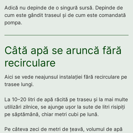
Adică nu depinde de o singură sursă. Depinde de
cum este gândit traseul și de cum este comandată
pompa.
Câtă apă se aruncă fără
recirculare
Aici se vede neajunsul instalației fără recirculare pe
trasee lungi.
La 10–20 litri de apă răcită pe traseu și la mai multe
utilizări zilnice, se ajunge ușor la sute de litri risipiți
pe săptămână, chiar metri cubi pe lună.
Pe câteva zeci de metri de țeavă, volumul de apă