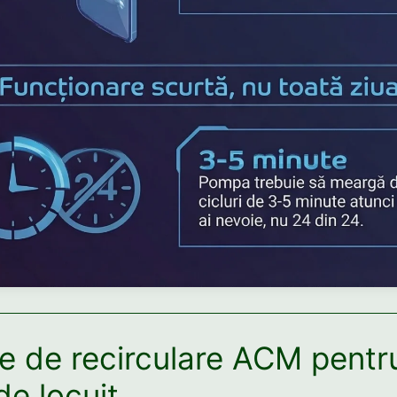
 de recirculare ACM pentr
de locuit