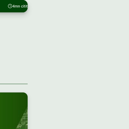
4mn citit