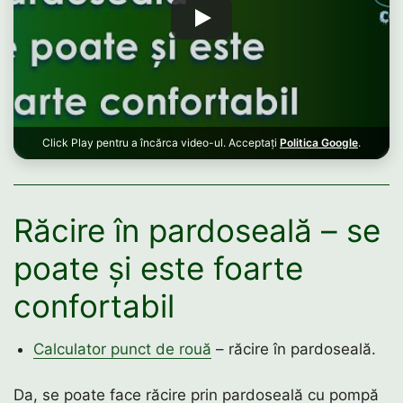
Click Play pentru a încărca video-ul. Acceptați
Politica Google
.
Răcire în pardoseală – se
poate și este foarte
confortabil
Calculator punct de rouă
– răcire în pardoseală.
Da, se poate face răcire prin pardoseală cu pompă