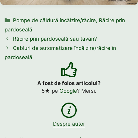
Categorii
Pompe de căldură încălzire/răcire
,
Răcire prin
pardoseală
Răcire prin pardoseală sau tavan?
Cabluri de automatizare încălzire/răcire în
pardoseală
A fost de folos articolul?
5★ pe
Google
? Mersi.
Despre autor