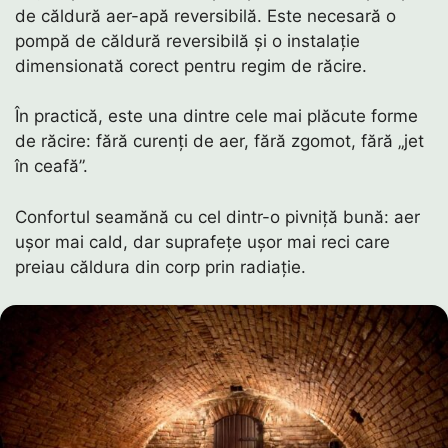
de căldură aer-apă reversibilă. Este necesară o
pompă de căldură reversibilă și o instalație
dimensionată corect pentru regim de răcire.
În practică, este una dintre cele mai plăcute forme
de răcire: fără curenți de aer, fără zgomot, fără „jet
în ceafă”.
Confortul seamănă cu cel dintr-o pivniță bună: aer
ușor mai cald, dar suprafețe ușor mai reci care
preiau căldura din corp prin radiație.