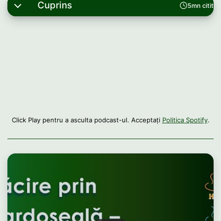
Cuprins
5mn citit
Click Play pentru a asculta podcast-ul. Acceptați
Politica Spotify
.