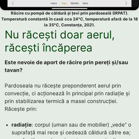
Răcire cu pompă de căldură și țevi prin pardoseală (IRPAT).
Temperatură constantă în casă
cca 24°C, temperatură afară
de la 18
la 35°C, Constanța, 2021.
Nu răcești doar aerul,
răcești încăperea
Este nevoie de aport de răcire prin pereți și/sau
tavan?
Pardoseala nu răcește preponderent aerul prin
convecție, ci acționează în principal prin radiație și
prin stabilizarea termică a masei construcției.
Răcește prin:
radiație
: corpul (uman sau de mobilier) „vede” o
suprafață mai rece și cedează căldură către ea;