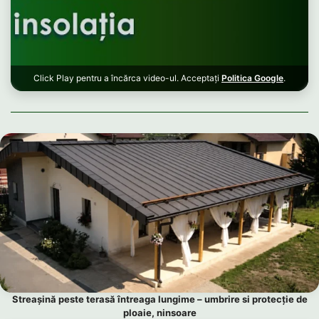
Click Play pentru a încărca video-ul. Acceptați
Politica Google
.
Streașină peste terasă întreaga lungime – umbrire si protecție de
ploaie, ninsoare