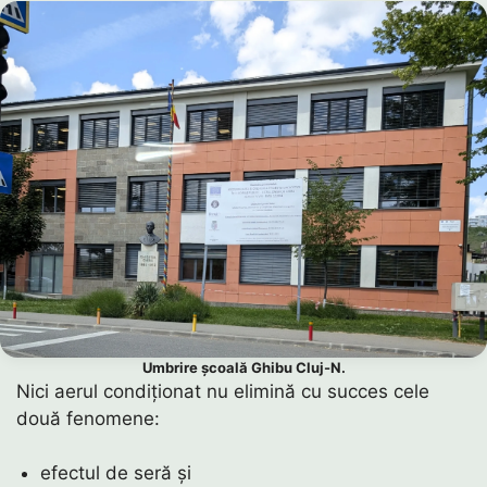
Umbrire școală Ghibu Cluj-N.
Nici aerul condiționat nu elimină cu succes cele
două fenomene:
efectul de seră și