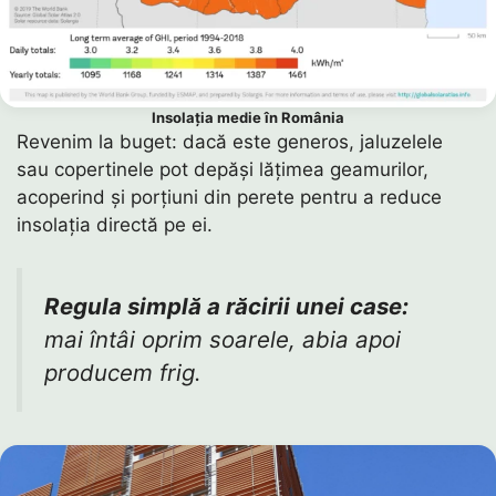
Insolația medie în România
Revenim la buget: dacă este generos, jaluzelele
sau copertinele pot depăși lățimea geamurilor,
acoperind și porțiuni din perete pentru a reduce
insolația directă pe ei.
Regula simplă a răcirii unei case:
mai întâi oprim soarele, abia apoi
producem frig.