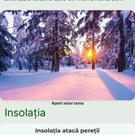
Aport solar iarna
Insolația