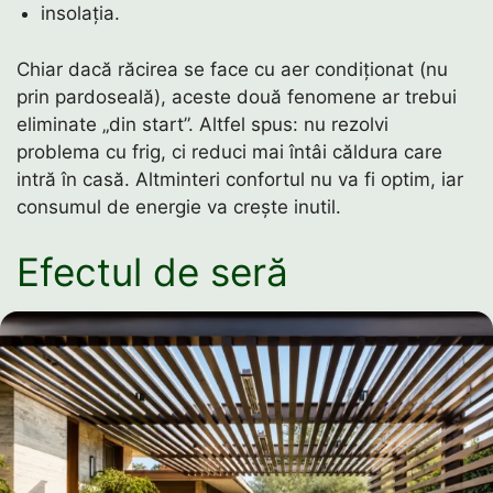
insolația.
Chiar dacă răcirea se face cu aer condiționat (nu
prin pardoseală), aceste două fenomene ar trebui
eliminate „din start”. Altfel spus: nu rezolvi
problema cu frig, ci reduci mai întâi căldura care
intră în casă. Altminteri confortul nu va fi optim, iar
consumul de energie va crește inutil.
Efectul de seră