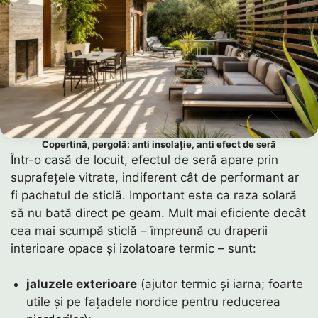
Copertină, pergolă: anti insolație, anti efect de seră
Într-o casă de locuit, efectul de seră apare prin
suprafețele vitrate, indiferent cât de performant ar
fi pachetul de sticlă. Important este ca raza solară
să nu bată direct pe geam. Mult mai eficiente decât
cea mai scumpă sticlă – împreună cu draperii
interioare opace și izolatoare termic – sunt:
jaluzele exterioare
(ajutor termic și iarna; foarte
utile și pe fațadele nordice pentru reducerea