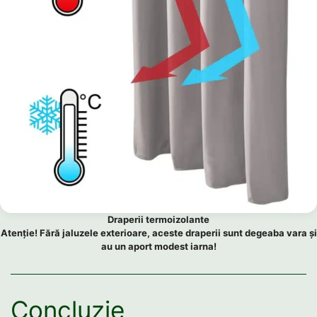
Draperii termoizolante
Atenție! Fără jaluzele exterioare, aceste draperii sunt degeaba vara și
au un aport modest iarna!
Concluzie