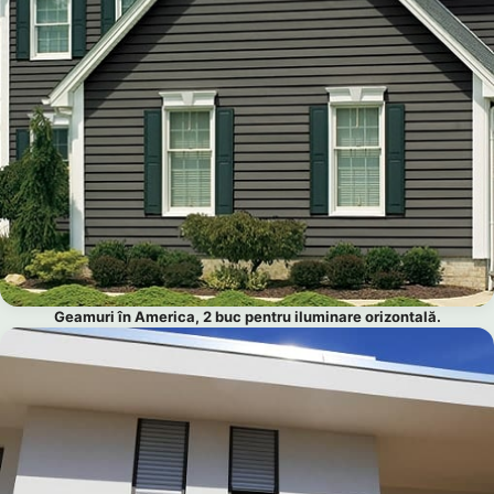
Geamuri în America, 2 buc pentru iluminare orizontală.