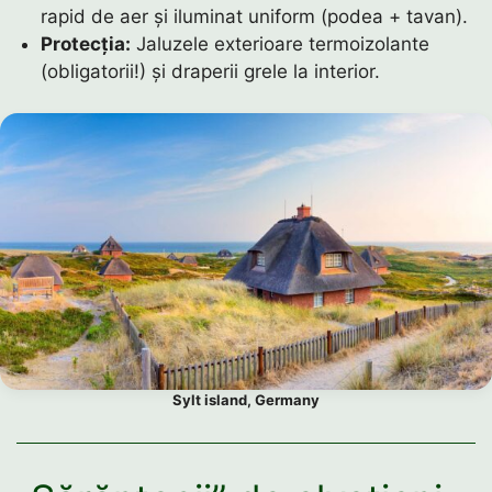
rapid de aer și iluminat uniform (podea + tavan).
Protecția:
Jaluzele exterioare termoizolante
(obligatorii!) și draperii grele la interior.
Sylt island, Germany