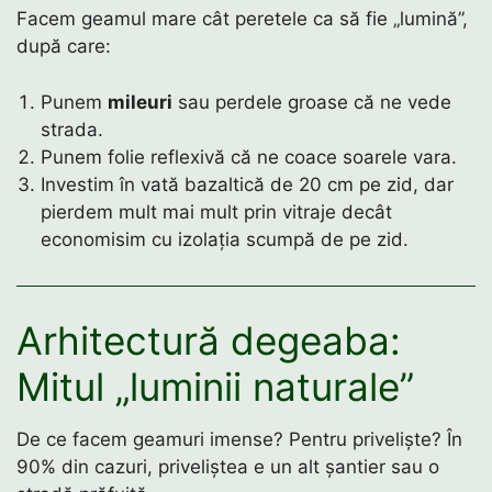
Facem geamul mare cât peretele ca să fie „lumină”,
după care:
Punem
mileuri
sau perdele groase că ne vede
strada.
Punem folie reflexivă că ne coace soarele vara.
Investim în vată bazaltică de 20 cm pe zid, dar
pierdem mult mai mult prin vitraje decât
economisim cu izolația scumpă de pe zid.
Arhitectură degeaba:
Mitul „luminii naturale”
De ce facem geamuri imense? Pentru priveliște? În
90% din cazuri, priveliștea e un alt șantier sau o