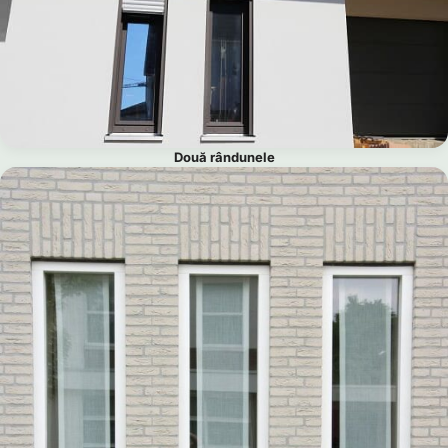
Două rândunele