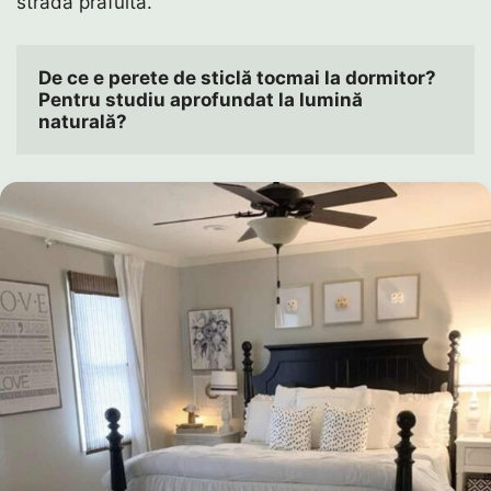
stradă prăfuită.
De ce e perete de sticlă tocmai la dormitor? 
Pentru studiu aprofundat la lumină 
naturală?