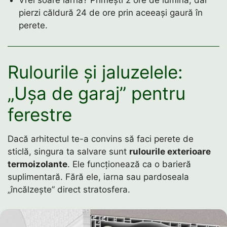
pierzi căldură 24 de ore prin aceeași gaură în
perete.
Rulourile și jaluzelele:
„Ușa de garaj” pentru
ferestre
Dacă arhitectul te-a convins să faci perete de
sticlă, singura ta salvare sunt
rulourile exterioare
termoizolante
. Ele funcționează ca o barieră
suplimentară. Fără ele, iarna sau pardoseala
„încălzește” direct stratosfera.