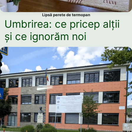
Lipsă perete de termopan
Umbrirea: ce pricep alții
și ce ignorăm noi