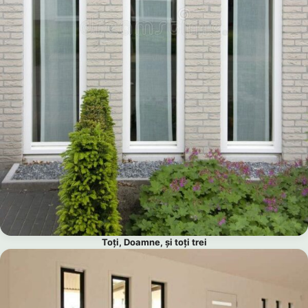
Toți, Doamne, și toți trei