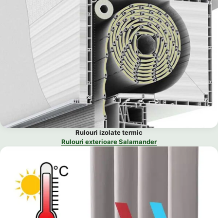
Rulouri izolate termic
Rulouri exterioare Salamander