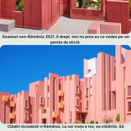
Geamuri non-R
ă
mânia 2021. E drept, nici nu prea au ce vedea pe-un
perete de sticlă.
Clădiri niciodată-n R
ă
mânia. La noi viața e roz, nu clădirile. Să