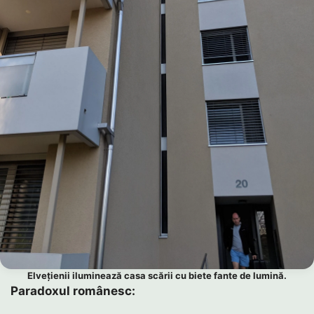
Elvețienii iluminează casa scării cu biete fante de lumină.
Paradoxul românesc: