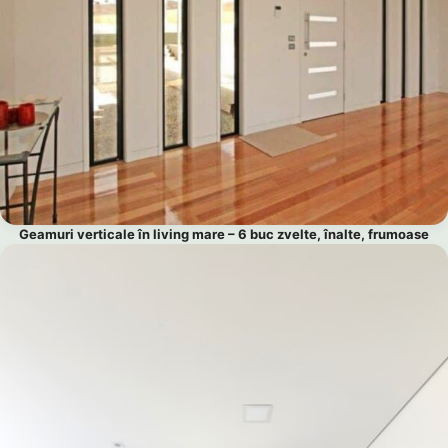
Geamuri verticale în living mare – 6 buc zvelte, înalte, frumoase