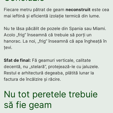
Fiecare metru pătrat de geam
neconstruit
este cea
mai ieftină și eficientă izolație termică din lume.
Nu te lăsa păcălit de pozele din Spania sau Miami.
Acolo „frig” înseamnă că trebuie să porți un
hanorac. La noi, „frig” înseamnă că apa îngheață în
țevi.
Sfat de final:
Fă geamuri verticale, calitate
decentă, nu „stelară”, protejează-le cu jaluzele.
Restul e arhitectură degeaba, plătită lunar la
factura de încălzire și răcire.
Nu tot peretele trebuie
să fie geam