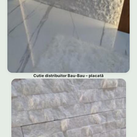
Cutie distribuitor Bau-Bau – placată