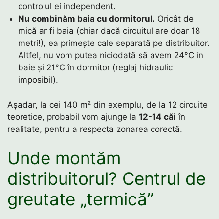
controlul ei independent.
Nu combinăm baia cu dormitorul.
Oricât de
mică ar fi baia (chiar dacă circuitul are doar 18
metri!), ea primește cale separată pe distribuitor.
Altfel, nu vom putea niciodată să avem 24°C în
baie și 21°C în dormitor (reglaj hidraulic
imposibil).
Așadar, la cei 140 m² din exemplu, de la 12 circuite
teoretice, probabil vom ajunge la
12-14 căi
în
realitate, pentru a respecta zonarea corectă.
Unde montăm
distribuitorul? Centrul de
greutate „termică”