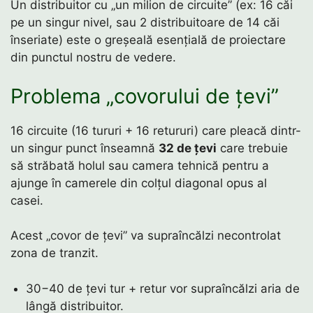
Un distribuitor cu „un milion de circuite” (ex: 16 căi
pe un singur nivel, sau 2 distribuitoare de 14 căi
înseriate) este o greșeală esențială de proiectare
din punctul nostru de vedere.
Problema „covorului de țevi”
16 circuite (16 tururi + 16 retururi) care pleacă dintr-
un singur punct înseamnă
32 de țevi
care trebuie
să străbată holul sau camera tehnică pentru a
ajunge în camerele din colțul diagonal opus al
casei.
Acest „covor de țevi” va supraîncălzi necontrolat
zona de tranzit.
30−40 de țevi tur + retur vor supraîncălzi aria de
lângă distribuitor.