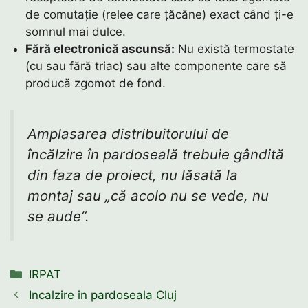
de comutație (relee care țăcăne) exact când ți-e
somnul mai dulce.
Fără electronică ascunsă:
Nu există termostate
(cu sau fără triac) sau alte componente care să
producă zgomot de fond.
Amplasarea distribuitorului de
încălzire în pardoseală trebuie gândită
din faza de proiect, nu lăsată la
montaj sau „că acolo nu se vede, nu
se aude”.
Categorii
IRPAT
Incalzire in pardoseala Cluj