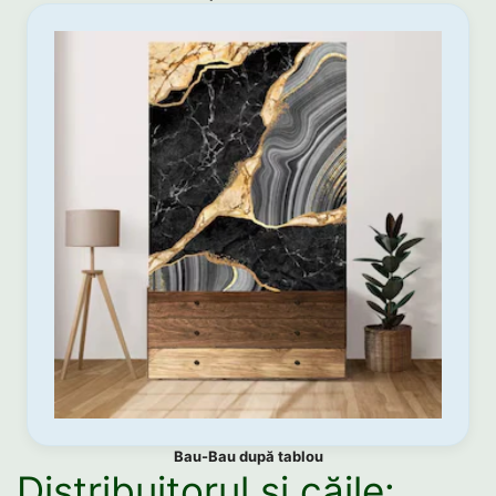
Bau-Bau după tablou
Distribuitorul și căile: