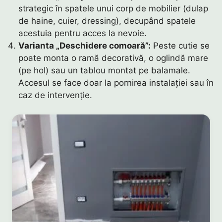
strategic în spatele unui corp de mobilier (dulap
de haine, cuier, dressing), decupând spatele
acestuia pentru acces la nevoie.
Varianta „Deschidere comoară”:
Peste cutie se
poate monta o ramă decorativă, o oglindă mare
(pe hol) sau un tablou montat pe balamale.
Accesul se face doar la pornirea instalației sau în
caz de intervenție.