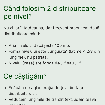
Când folosim 2 distribuitoare
pe nivel?
Nu chiar întotdeauna, dar frecvent propunem două
distribuitoare când:
Aria nivelului depășește 100 mp.
Forma nivelului este „lunguiață” (lățime < 2/3 din
lungime), nu pătrată.
Nivelul (casa) are formă de „L” sau „U”.
Ce câștigăm?
Scăpăm de aglomerația de țevi din fața
distribuitorului.
Reducem lungimile de tranzit (excludem țeava