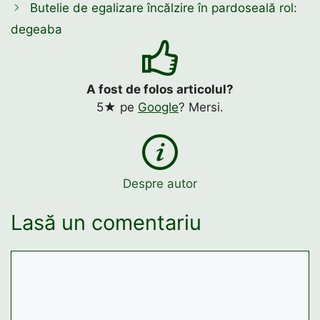
Butelie de egalizare încălzire în pardoseală rol:
degeaba
A fost de folos articolul?
5★ pe
Google
? Mersi.
Despre autor
Lasă un comentariu
Comentariu