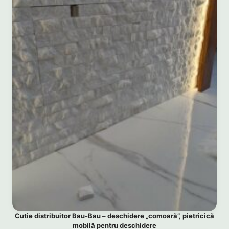
Cutie distribuitor Bau-Bau – deschidere „comoară”, pietricică
mobilă pentru deschidere