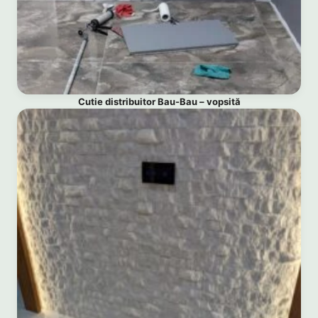
Cutie distribuitor Bau-Bau – vopsită