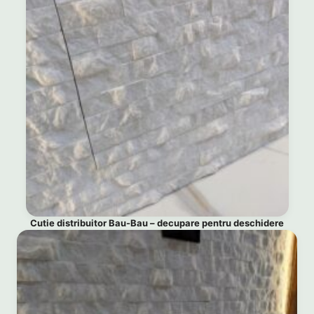
Cutie distribuitor Bau-Bau – decupare pentru deschidere