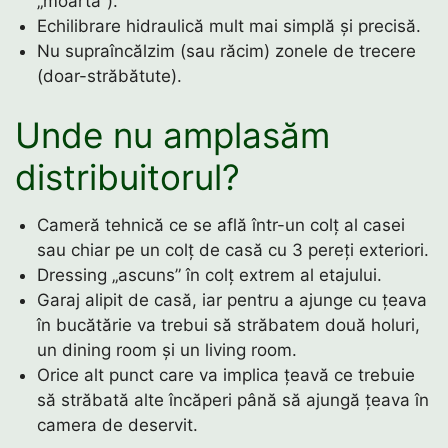
„moartă”).
Echilibrare hidraulică mult mai simplă și precisă.
Nu supraîncălzim (sau răcim) zonele de trecere
(doar-străbătute).
Unde nu amplasăm
distribuitorul?
Cameră tehnică ce se află într-un colț al casei
sau chiar pe un colț de casă cu 3 pereți exteriori.
Dressing „ascuns” în colț extrem al etajului.
Garaj alipit de casă, iar pentru a ajunge cu țeava
în bucătărie va trebui să străbatem două holuri,
un dining room și un living room.
Orice alt punct care va implica țeavă ce trebuie
să străbată alte încăperi până să ajungă țeava în
camera de deservit.