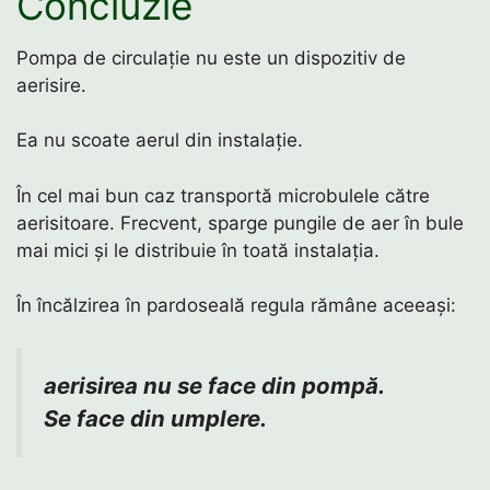
Concluzie
Pompa de circulație nu este un dispozitiv de
aerisire.
Ea nu scoate aerul din instalație.
În cel mai bun caz transportă microbulele către
aerisitoare. Frecvent, sparge pungile de aer în bule
mai mici și le distribuie în toată instalația.
În încălzirea în pardoseală regula rămâne aceeași:
aerisirea nu se face din pompă.
Se face din umplere.