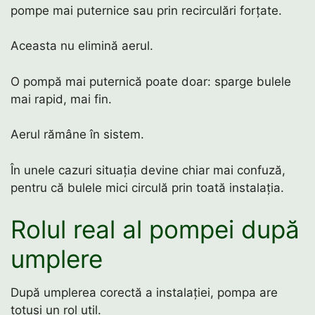
pompe mai puternice sau prin recirculări forțate.
Aceasta nu elimină aerul.
O pompă mai puternică poate doar: sparge bulele
mai rapid, mai fin.
Aerul rămâne în sistem.
În unele cazuri situația devine chiar mai confuză,
pentru că bulele mici circulă prin toată instalația.
Rolul real al pompei după
umplere
După umplerea corectă a instalației, pompa are
totuși un rol util.