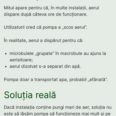
Mitul apare pentru că, în multe instalații, aerul
dispare după câteva ore de funcționare.
Utilizatorii cred că pompa a „scos aerul”.
În realitate, aerul a dispărut pentru că:
microbulele „grupate” în macrobule au ajuns la
aerisitoare;
aerul dizolvat s-a separat din apă.
Pompa doar a transportat apa, probabil „afânată”.
Soluția reală
Dacă instalația conține pungi mari de aer, soluția nu
este să lăsăm pompa să funcționeze mai mult și pe