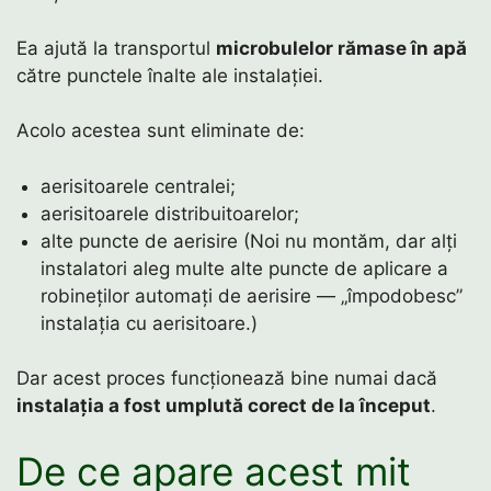
Ea ajută la transportul
microbulelor rămase în apă
către punctele înalte ale instalației.
Acolo acestea sunt eliminate de:
aerisitoarele centralei;
aerisitoarele distribuitoarelor;
alte puncte de aerisire (Noi nu montăm, dar alți
instalatori aleg multe alte puncte de aplicare a
robineților automați de aerisire — „împodobesc”
instalația cu aerisitoare.)
Dar acest proces funcționează bine numai dacă
instalația a fost umplută corect de la început
.
De ce apare acest mit