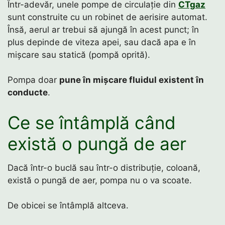
Într-adevăr, unele pompe de circulație din
CTgaz
sunt construite cu un robinet de aerisire automat.
Însă, aerul ar trebui să ajungă în acest punct; în
plus depinde de viteza apei, sau dacă apa e în
mișcare sau statică (pompă oprită).
Pompa doar
pune în mișcare fluidul existent în
conducte
.
Ce se întâmplă când
există o pungă de aer
Dacă într-o buclă sau într-o distribuție, coloană,
există o pungă de aer, pompa nu o va scoate.
De obicei se întâmplă altceva.