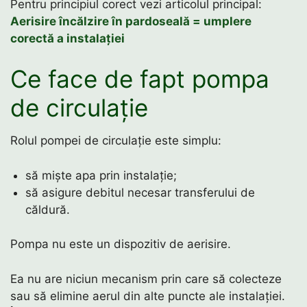
Pentru principiul corect vezi articolul principal:
Aerisire încălzire în pardoseală = umplere
corectă a instalației
Ce face de fapt pompa
de circulație
Rolul pompei de circulație este simplu:
să miște apa prin instalație;
să asigure debitul necesar transferului de
căldură.
Pompa nu este un dispozitiv de aerisire.
Ea nu are niciun mecanism prin care să colecteze
sau să elimine aerul din alte puncte ale instalației.