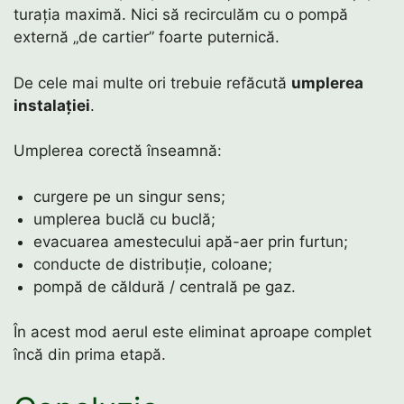
turația maximă. Nici să recirculăm cu o pompă
externă „de cartier” foarte puternică.
De cele mai multe ori trebuie refăcută
umplerea
instalației
.
Umplerea corectă înseamnă:
curgere pe un singur sens;
umplerea buclă cu buclă;
evacuarea amestecului apă-aer prin furtun;
conducte de distribuție, coloane;
pompă de căldură / centrală pe gaz.
În acest mod aerul este eliminat aproape complet
încă din prima etapă.