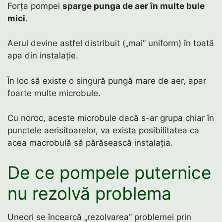
Forța pompei
sparge punga de aer în multe bule
mici
.
Aerul devine astfel distribuit („mai” uniform) în toată
apa din instalație.
În loc să existe o singură pungă mare de aer, apar
foarte multe microbule.
Cu noroc, aceste microbule dacă s-ar grupa chiar în
punctele aerisitoarelor, va exista posibilitatea ca
acea macrobulă să părăsească instalația.
De ce pompele puternice
nu rezolvă problema
Uneori se încearcă „rezolvarea” problemei prin