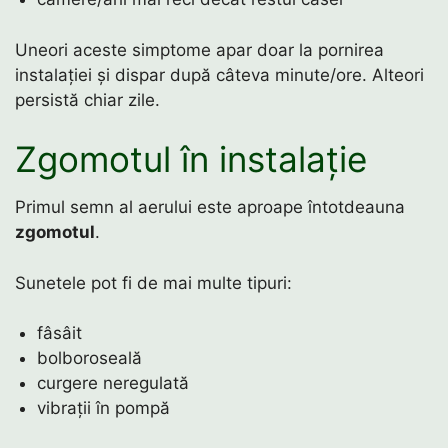
Uneori aceste simptome apar doar la pornirea
instalației și dispar după câteva minute/ore. Alteori
persistă chiar zile.
Zgomotul în instalație
Primul semn al aerului este aproape întotdeauna
zgomotul
.
Sunetele pot fi de mai multe tipuri:
fâsâit
bolboroseală
curgere neregulată
vibrații în pompă