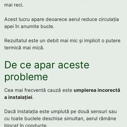
mai reci.
Acest lucru apare deoarece aerul reduce circulația
apei în anumite bucle.
Rezultatul este un debit mai mic și implicit o putere
termică mai mică.
De ce apar aceste
probleme
Cea mai frecventă cauză este
umplerea incorectă
a instalației
.
Dacă instalația este umplută pe două sensuri sau
cu toate buclele deschise simultan, aerul rămâne
blocat în conducte.