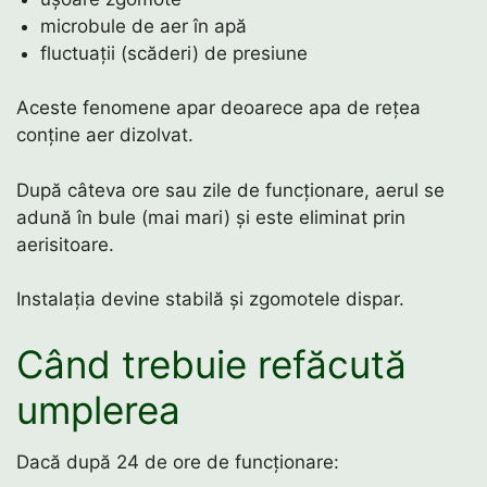
microbule de aer în apă
fluctuații (scăderi) de presiune
Aceste fenomene apar deoarece apa de rețea
conține aer dizolvat.
După câteva ore sau zile de funcționare, aerul se
adună în bule (mai mari) și este eliminat prin
aerisitoare.
Instalația devine stabilă și zgomotele dispar.
Când trebuie refăcută
umplerea
Dacă după 24 de ore de funcționare: