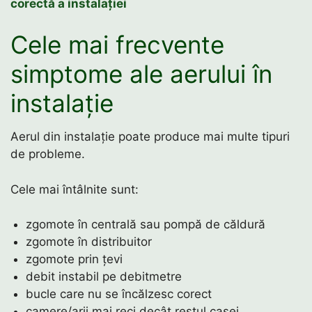
corectă a instalației
Cele mai frecvente
simptome ale aerului în
instalație
Aerul din instalație poate produce mai multe tipuri
de probleme.
Cele mai întâlnite sunt:
zgomote în centrală sau pompă de căldură
zgomote în distribuitor
zgomote prin țevi
debit instabil pe debitmetre
bucle care nu se încălzesc corect
camere/arii mai reci decât restul casei