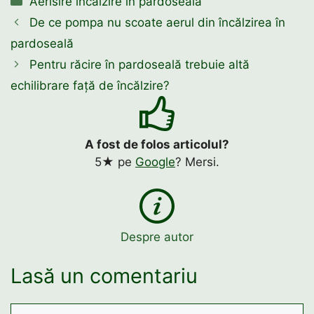
Aerisire încălzire în pardoseală
De ce pompa nu scoate aerul din încălzirea în
pardoseală
Pentru răcire în pardoseală trebuie altă
echilibrare față de încălzire?
A fost de folos articolul?
5★ pe
Google
? Mersi.
Despre autor
Lasă un comentariu
Comentariu