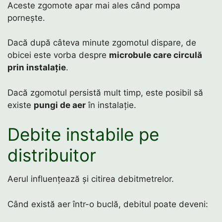
Aceste zgomote apar mai ales când pompa
pornește.
Dacă după câteva minute zgomotul dispare, de
obicei este vorba despre
microbule care circulă
prin instalație
.
Dacă zgomotul persistă mult timp, este posibil să
existe
pungi de aer
în instalație.
Debite instabile pe
distribuitor
Aerul influențează și citirea debitmetrelor.
Când există aer într-o buclă, debitul poate deveni: