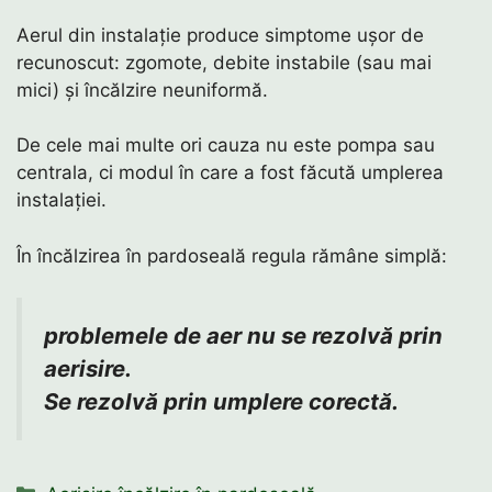
Aerul din instalație produce simptome ușor de
recunoscut: zgomote, debite instabile (sau mai
mici) și încălzire neuniformă.
De cele mai multe ori cauza nu este pompa sau
centrala, ci modul în care a fost făcută umplerea
instalației.
În încălzirea în pardoseală regula rămâne simplă:
problemele de aer nu se rezolvă prin
aerisire.
Se rezolvă prin umplere corectă.
Categorii