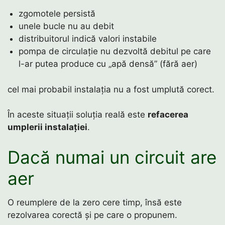
zgomotele persistă
unele bucle nu au debit
distribuitorul indică valori instabile
pompa de circulație nu dezvoltă debitul pe care
l-ar putea produce cu „apă densă” (fără aer)
cel mai probabil instalația nu a fost umplută corect.
În aceste situații soluția reală este
refacerea
umplerii instalației
.
Dacă numai un circuit are
aer
O reumplere de la zero cere timp, însă este
rezolvarea corectă și pe care o propunem.