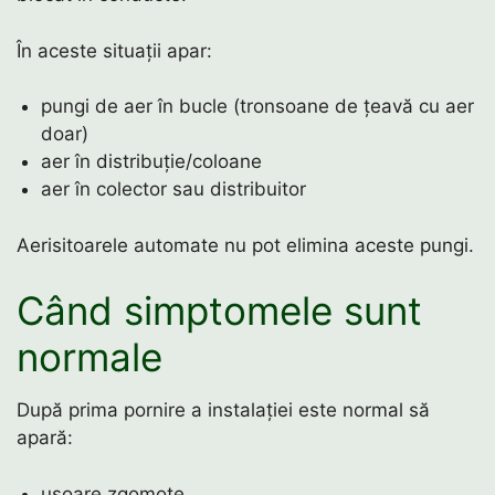
În aceste situații apar:
pungi de aer în bucle (tronsoane de țeavă cu aer
doar)
aer în distribuție/coloane
aer în colector sau distribuitor
Aerisitoarele automate nu pot elimina aceste pungi.
Când simptomele sunt
normale
După prima pornire a instalației este normal să
apară:
ușoare zgomote