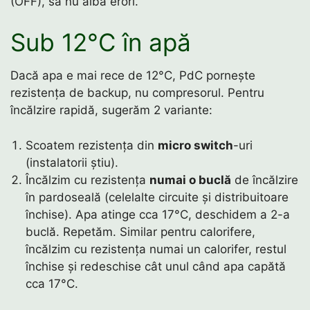
(OFF), să nu aibă erori.
Sub 12°C în apă
Dacă apa e mai rece de 12°C, PdC pornește
rezistența de backup, nu compresorul. Pentru
încălzire rapidă, sugerăm 2 variante:
Scoatem rezistența din
micro switch
-uri
(instalatorii știu).
Încălzim cu rezistența
numai o buclă
de încălzire
în pardoseală (celelalte circuite și distribuitoare
închise). Apa atinge cca 17°C, deschidem a 2-a
buclă. Repetăm. Similar pentru calorifere,
încălzim cu rezistența numai un calorifer, restul
închise și redeschise cât unul când apa capătă
cca 17°C.