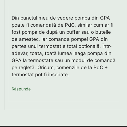
Din punctul meu de vedere pompa din GPA
poate fi comandată de PdC, similar cum ar fi
fost pompa de după un puffer sau o butelie
de amestec. Iar comanda pompei GPA din
partea unui termostat e total opțională. Într-
adevăr, toată, toată lumea leagă pompa din
GPA la termostate sau un modul de comandă
pe regletă. Oricum, comenzile de la PdC +
termostat pot fi înseriate.
Răspunde