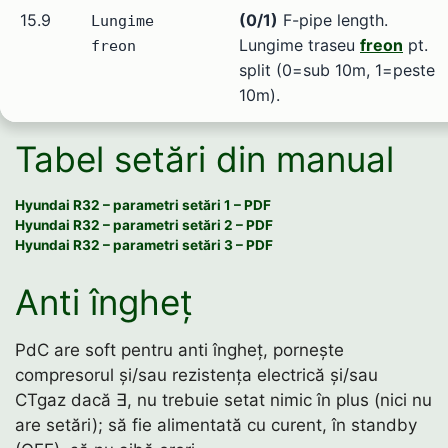
15.9
(0/1)
F-pipe length.
Lungime
Lungime traseu
freon
pt.
freon
split (0=sub 10m, 1=peste
10m).
Tabel setări din manual
Hyundai R32 – parametri setări 1 – PDF
Hyundai R32 – parametri setări 2 – PDF
Hyundai R32 – parametri setări 3 – PDF
Anti îngheț
PdC are soft pentru anti îngheț, pornește
compresorul și/sau rezistența electrică și/sau
CTgaz dacă ∃, nu trebuie setat nimic în plus (nici nu
are setări); să fie alimentată cu curent, în standby