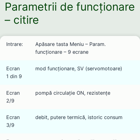
Parametrii de funcționare
– citire
Intrare:
Apăsare tasta Meniu – Param.
funcționare – 9 ecrane
Ecran
mod funcționare, SV (servomotoare)
1 din 9
Ecran
pompă circulație ON, rezistențe
2/9
Ecran
debit, putere termică, istoric consum
3/9