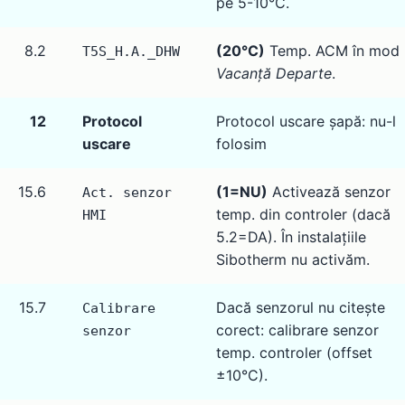
pe 5-10°C.
8.2
(20°C)
Temp. ACM în mod
T5S_H.A._DHW
Vacanță Departe
.
12
Protocol
Protocol uscare șapă: nu-l
uscare
folosim
15.6
(1=NU)
Activează senzor
Act. senzor
temp. din controler (dacă
HMI
5.2=DA). În instalațiile
Sibotherm nu activăm.
15.7
Dacă senzorul nu citește
Calibrare
corect: calibrare senzor
senzor
temp. controler (offset
±10°C).