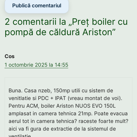
2 comentarii la „Preț boiler cu
pompă de căldură Ariston”
Cos
1 octombrie 2025 la 14:55
Buna. Casa nzeb, 150mp utili cu sistem de
venitlatie si PDC + IPAT (vreau montat de voi).
Pentru ACM, boiler Ariston NUOS EVO 150L
amplasat in camera tehnica 21mp. Poate evacua
aerul tot in camera tehnica? raceste foarte mult?
aici va fi gura de extractie de la sistemul de
ventilatie