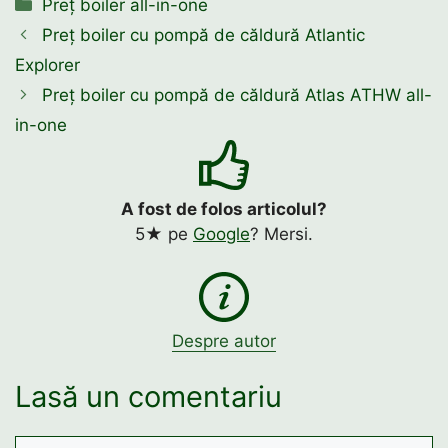
Categorii
Preț boiler all-in-one
Preț boiler cu pompă de căldură Atlantic
Explorer
Preț boiler cu pompă de căldură Atlas ATHW all-
in-one
A fost de folos articolul?
5★ pe
Google
? Mersi.
Despre autor
Lasă un comentariu
Comentariu