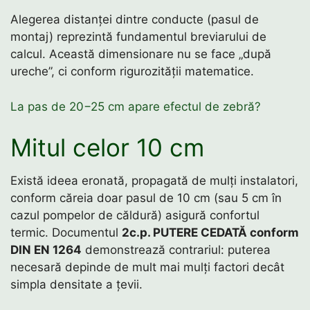
Alegerea distanței dintre conducte (pasul de
montaj) reprezintă fundamentul breviarului de
calcul. Această dimensionare nu se face „după
ureche”, ci conform rigurozității matematice.
La pas de 20−25 cm apare efectul de zebră?
Mitul celor 10 cm
Există ideea eronată, propagată de mulți instalatori,
conform căreia doar pasul de 10 cm (sau 5 cm în
cazul pompelor de căldură) asigură confortul
termic. Documentul
2c.p. PUTERE CEDATĂ conform
DIN EN 1264
demonstrează contrariul: puterea
necesară depinde de mult mai mulți factori decât
simpla densitate a țevii.