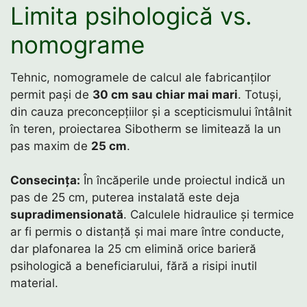
Limita psihologică vs.
nomograme
Tehnic, nomogramele de calcul ale fabricanților
permit pași de
30 cm sau chiar mai mari
. Totuși,
din cauza preconcepțiilor și a scepticismului întâlnit
în teren, proiectarea Sibotherm se limitează la un
pas maxim de
25 cm
.
Consecința:
În încăperile unde proiectul indică un
pas de 25 cm, puterea instalată este deja
supradimensionată
. Calculele hidraulice și termice
ar fi permis o distanță și mai mare între conducte,
dar plafonarea la 25 cm elimină orice barieră
psihologică a beneficiarului, fără a risipi inutil
material.