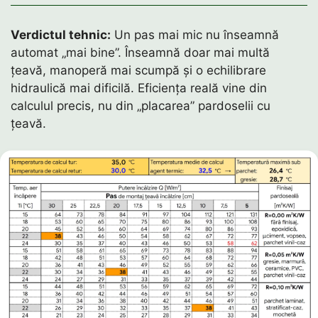
Verdictul tehnic:
Un pas mai mic nu înseamnă
automat „mai bine”. Înseamnă doar mai multă
țeavă, manoperă mai scumpă și o echilibrare
hidraulică mai dificilă. Eficiența reală vine din
calculul precis, nu din „placarea” pardoselii cu
țeavă.