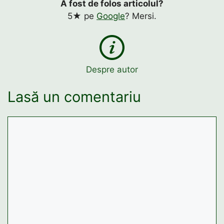
A fost de folos articolul?
5★ pe
Google
? Mersi.
Despre autor
Lasă un comentariu
Comentariu