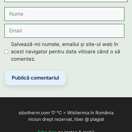
Nume
Email
Salvează-mi numele, emailul și site-ul web în
acest navigator pentru data viitoare când o să
comentez.
sibotherm.com ♡ °C = Wikitermia în România
niciun drept rezervat, liber @ plagiat