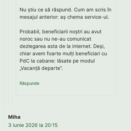
Nu știu ce să răspund. Cum am scris în
mesajul anterior: aș chema service-ul.
Probabil, beneficiarii noștri au avut
noroc sau nu ne-au comunicat
dezlegarea asta de la internet. Deși,
chiar avem foarte mulți beneficiari cu
PdC la cabane: lăsate pe modul
„Vacanță departe”.
Răspunde
Miha
3 iunie 2026 la 20:15