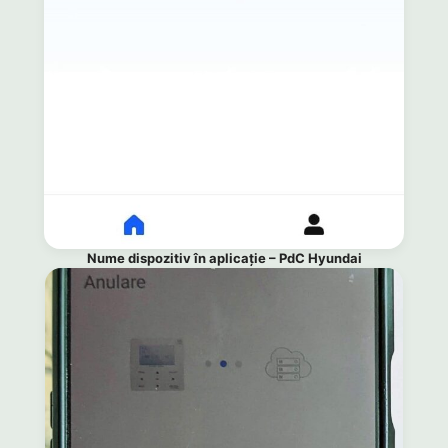
Nume dispozitiv în aplicație – PdC Hyundai