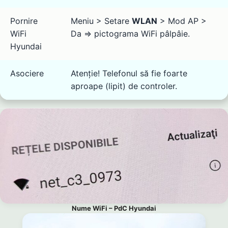
Pornire
Meniu > Setare
WLAN
> Mod AP >
WiFi
Da ⇒ pictograma WiFi pâlpâie.
Hyundai
Asociere
Atenție! Telefonul să fie foarte
aproape (lipit) de controler.
Nume WiFi – PdC Hyundai