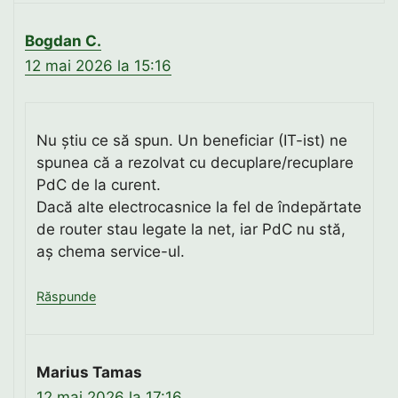
Bogdan C.
12 mai 2026 la 15:16
Nu știu ce să spun. Un beneficiar (IT-ist) ne
spunea că a rezolvat cu decuplare/recuplare
PdC de la curent.
Dacă alte electrocasnice la fel de îndepărtate
de router stau legate la net, iar PdC nu stă,
aș chema service-ul.
Răspunde
Marius Tamas
12 mai 2026 la 17:16