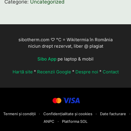
Categorie:
Uncategorized
SPL0285
sibotherm.com ♡ °C = Wikitermia în România
niciun drept rezervat, liber @ plagiat
Sibo App
pe laptop & mobil
Hartă site
°
Recenzii Google
°
Despre noi
°
Contact
Termeni și condiții
·
Confidențialitate și cookies
·
Date facturare
·
ANPC
·
Platforma SOL